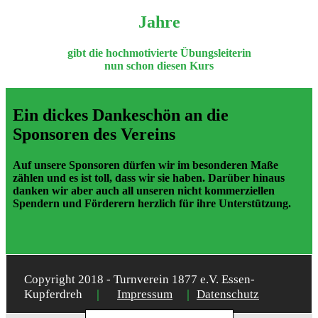
Jahre
gibt die hochmotivierte Übungsleiterin
nun schon diesen Kurs
Ein dickes Dankeschön an die
Sponsoren des Vereins
Auf unsere Sponsoren dürfen wir im besonderen Maße
zählen und es ist toll, dass wir sie haben. Darüber hinaus
danken wir aber auch all unseren nicht kommerziellen
Spendern und Förderern herzlich für ihre Unterstützung.
Copyright 2018 - Turnverein 1877 e.V. Essen-
|
|
Kupferdreh
Impressum
Datenschutz