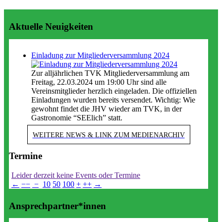
Aktuelle Neuigkeiten
Einladung zur Mitgliederversammlung 2024
Zur alljährlichen TVK Mitgliederversammlung am
Freitag, 22.03.2024 um 19:00 Uhr sind alle
Vereinsmitglieder herzlich eingeladen. Die offiziellen
Einladungen wurden bereits versendet. Wichtig: Wie
gewohnt findet die JHV wieder am TVK, in der
Gastronomie “SEElich” statt.
WEITERE NEWS & LINK ZUM MEDIENARCHIV
Termine
Leider derzeit keine Events oder Termine
←
−−
−
10
50
100
+
++
→
Ansprechpartner*innen