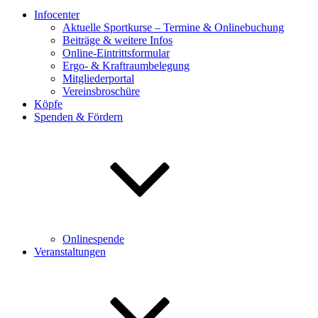
Infocenter
Aktuelle Sportkurse – Termine & Onlinebuchung
Beiträge & weitere Infos
Online-Eintrittsformular
Ergo- & Kraftraumbelegung
Mitgliederportal
Vereinsbroschüre
Köpfe
Spenden & Fördern
Onlinespende
Veranstaltungen