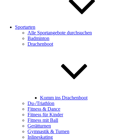
Sportarten
Alle Sportangebote durchsuchen
Badminton
Drachenboot
Komm ins Drachenboot
Du-/Triathlon
Fitness & Dance
Fitness für Kinder
Fitness mit Ball
Gerätturnen
Gymnastik & Turnen
Inlineskating