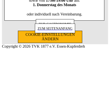
sowie von
17:00-19:00 Uhr
am:
1. Donnerstag des Monats
oder individuell nach Vereinbarung.
ZUR GASTRONOMIE
ZUM SEITENANFANG
COOKIE-EINSTELLUNGEN
ÄNDERN
Copyright © 2026 TVK 1877 e.V. Essen-Kupferdreh