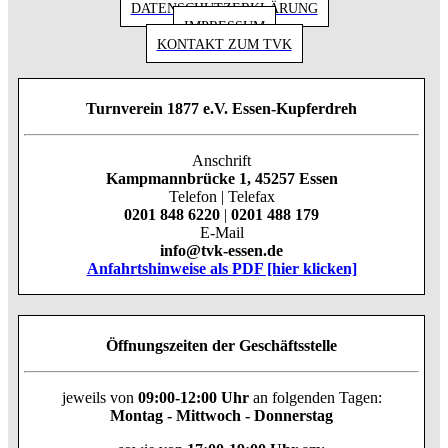
DATENSCHUTZERKLÄRUNG
IMPRESSUM
KONTAKT ZUM TVK
Turnverein 1877 e.V. Essen-Kupferdreh
Anschrift
Kampmannbrücke 1, 45257 Essen
Telefon | Telefax
0201 848 6220
|
0201 488 179
E-Mail
info@tvk-essen.de
Anfahrtshinweise als PDF [hier klicken]
Öffnungszeiten der Geschäftsstelle
jeweils von
09:00-12:00 Uhr
an folgenden Tagen:
Montag - Mittwoch - Donnerstag