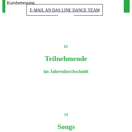
Kursbetreuung.
E-MAIL AN DAS LINE DANCE TEAM
62
Teilnehmende
im Jahresdurchschnitt
24
Songs