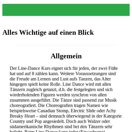
Alles Wichtige auf einen Blick
Allgemein
Der Line-Dance Kurs eignet sich für jeden, der zwei Füße
hat und auf 8 zählen kann. Weitere Voraussetzungen sind
die Freude am Lernen und Lust aufs Tanzen, das Alter
hingegen spielt keine Rolle. Line Dance wird mit allen
Tänzern zugleich getanzt, d.h. die festgelegten und sich
wiederholenden Figuren werden synchron von allen
zusammen ausgeführt. Die Tänze sind passend zur Musik
choreografiert. Die Choreografien tragen Namen wie
beispielsweise Canadian Stomp, Electric Slide oder Achy
Breaky Heart – sind demnach überwiegend in der Kategorie
Country und Pop angesiedelt. Doch auch Walzer oder
südamerikanische Rhythmen sind bei den Tänzern sehr
beliebt. Beim Line Dance kann jeder (Erwachsene)