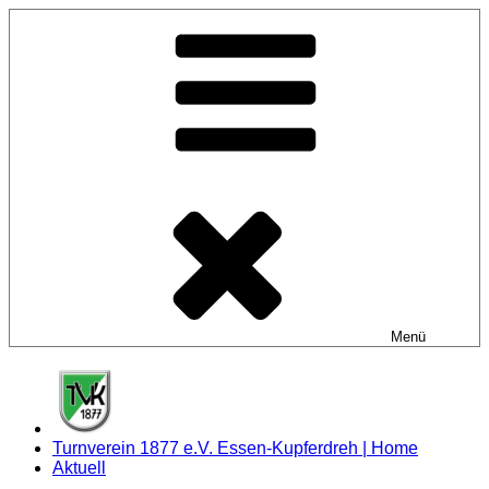
Zum
Inhalt
springen
Menü
Turnverein 1877 e.V. Essen-Kupferdreh | Home
Aktuell