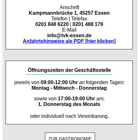
Anschrift
Kampmannbrücke 1, 45257 Essen
Telefon | Telefax
0201 848 6220
|
0201 488 179
E-Mail
info@tvk-essen.de
Anfahrtshinweise als PDF [hier klicken]
Öffnungszeiten der Geschäftsstelle
jeweils von
09:00-12:00 Uhr
an folgenden Tagen:
Montag - Mittwoch - Donnerstag
sowie von
17:00-19:00 Uhr
am:
1. Donnerstag des Monats
oder individuell nach Vereinbarung.
ZUR GASTRONOMIE