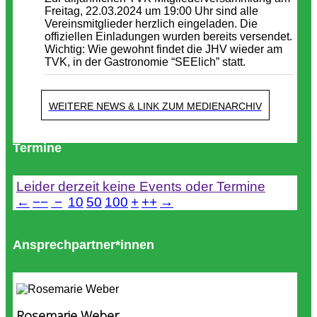
Freitag, 22.03.2024 um 19:00 Uhr sind alle
Vereinsmitglieder herzlich eingeladen. Die
offiziellen Einladungen wurden bereits versendet.
Wichtig: Wie gewohnt findet die JHV wieder am
TVK, in der Gastronomie “SEElich” statt.
WEITERE NEWS & LINK ZUM MEDIENARCHIV
Termine
Leider derzeit keine Events oder Termine
←
−−
−
10
50
100
+
++
→
Ansprechpartner*innen
Rosemarie Weber