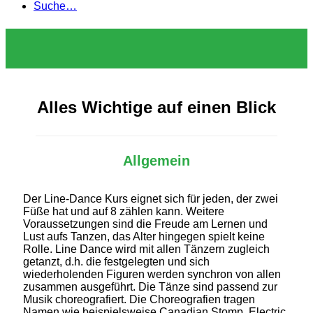
Suche…
Alles Wichtige auf einen Blick
Allgemein
Der Line-Dance Kurs eignet sich für jeden, der zwei
Füße hat und auf 8 zählen kann. Weitere
Voraussetzungen sind die Freude am Lernen und
Lust aufs Tanzen, das Alter hingegen spielt keine
Rolle. Line Dance wird mit allen Tänzern zugleich
getanzt, d.h. die festgelegten und sich
wiederholenden Figuren werden synchron von allen
zusammen ausgeführt. Die Tänze sind passend zur
Musik choreografiert. Die Choreografien tragen
Namen wie beispielsweise Canadian Stomp, Electric