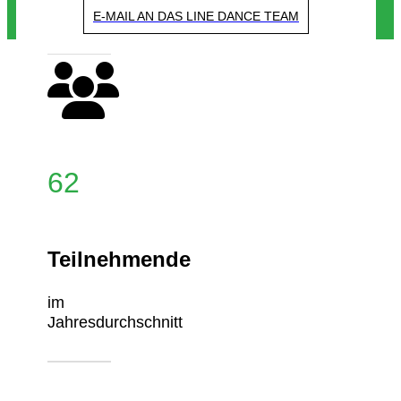
E-MAIL AN DAS LINE DANCE TEAM
62
Teilnehmende
im
Jahresdurchschnitt