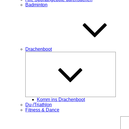
Badminton
Drachenboot
Unterme
öffnen
Komm ins Drachenboot
Du-/Triathlon
Fitness & Dance