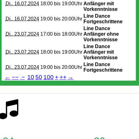
Di.. 16.07.2024
18:00 bis
19:00Uhr
Anfänger mit
Vorkenntnisse
Line Dance
Di.. 16.07.2024
19:00 bis
20:00Uhr
Fortgeschrittene
Line Dance
Di.. 23.07.2024
17:00 bis
18:00Uhr
Anfänger ohne
Vorkenntnisse
Line Dance
Di.. 23.07.2024
18:00 bis
19:00Uhr
Anfänger mit
Vorkenntnisse
Line Dance
Di.. 23.07.2024
19:00 bis
20:00Uhr
Fortgeschrittene
←
−−
−
10
50
100
+
++
→