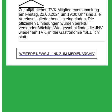
Zur alljährlichen TVK Mitgliederversammlung
am Freitag, 22.03.2024 um 19:00 Uhr sind alle
Vereinsmitglieder herzlich eingeladen. Die
offiziellen Einladungen wurden bereits
versendet. Wichtig: Wie gewohnt findet die JHV
wieder am TVK, in der Gastronomie “SEElich”
statt.
WEITERE NEWS & LINK ZUM MEDIENARCHIV