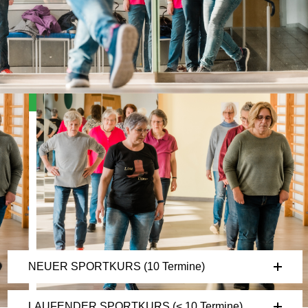
Angebote, Kosten & Anmeldung
NEUER SPORTKURS (10 Termine)
LAUFENDER SPORTKURS (< 10 Termine)