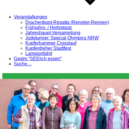
Veranstaltungen
Drachenboot-Regatta (Renntier-Rennen)
Frühjahrs- / Herbstputz
Jahreshaupt-Versammlung
Judoturnier: Special Olympics NRW
Kupferhammer Crosslauf
Kupferdreher Stadtfest
Lampionfahrt
Gastro “SEElich essen”
Suche…