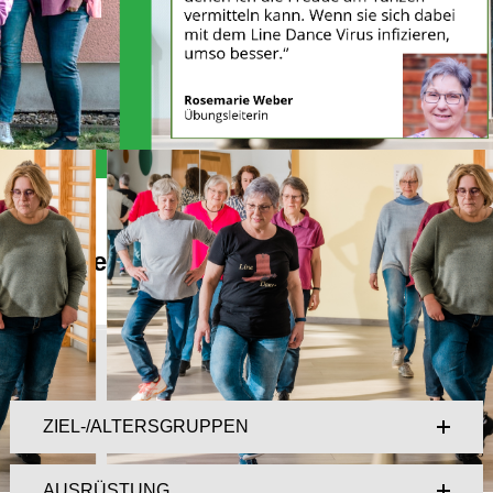
Alles Wichtige auf einen Blick
Kompaktinfo
ZIEL-/ALTERSGRUPPEN
AUSRÜSTUNG