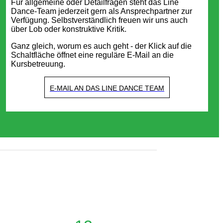
Für allgemeine oder Detailfragen steht das Line
Dance-Team jederzeit gern als Ansprechpartner zur
Verfügung. Selbstverständlich freuen wir uns auch
über Lob oder konstruktive Kritik.
Ganz gleich, worum es auch geht - der Klick auf die
Schaltfläche öffnet eine reguläre E-Mail an die
Kursbetreuung.
E-MAIL AN DAS LINE DANCE TEAM