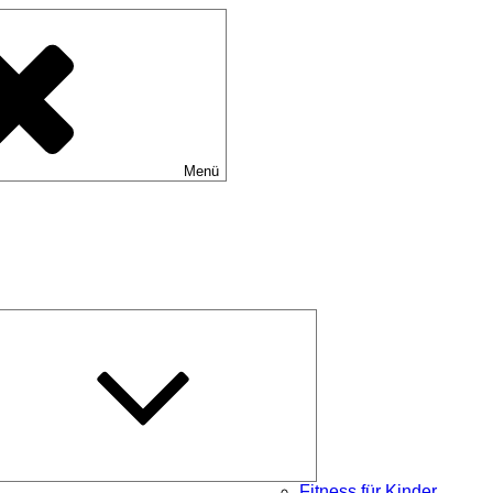
Menü
Untermenü
schließen
Fitness für Kinder