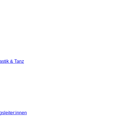
stik & Tanz
sleiter:innen