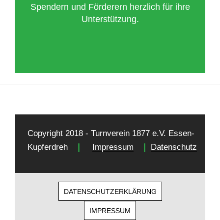
Spendern und Förderern herzlich für ihre
Unterstützung.
Copyright 2018 - Turnverein 1877 e.V. Essen-
|
|
Kupferdreh
Impressum
Datenschutz
DATENSCHUTZERKLÄRUNG
IMPRESSUM