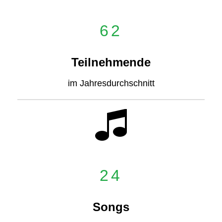
62
Teilnehmende
im Jahresdurchschnitt
24
Songs