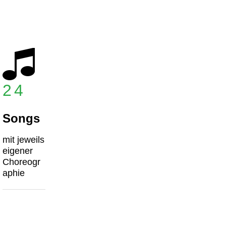
24
Songs
mit jeweils
eigener
Choreogr
aphie