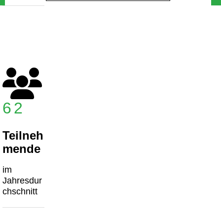
62
Teilneh
mende
im
Jahresdur
chschnitt