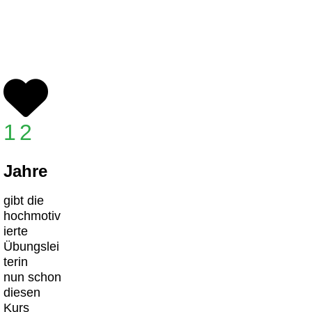
12
Jahre
gibt die
hochmotiv
ierte
Übungslei
terin
nun schon
diesen
Kurs