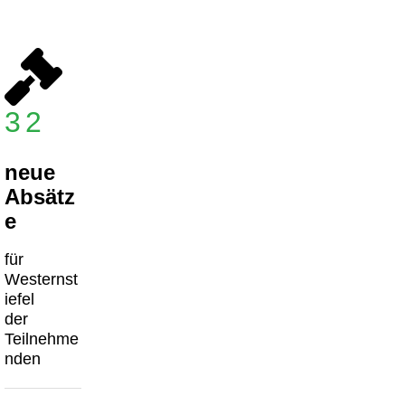
32
neue
Absätz
e
für
Westernst
iefel
der
Teilnehme
nden