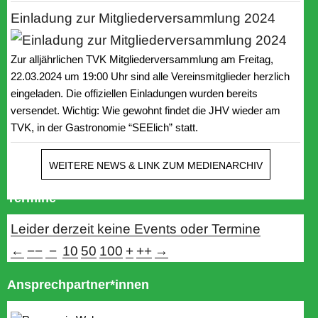
Einladung zur Mitgliederversammlung 2024
Zur alljährlichen TVK Mitgliederversammlung am Freitag,
22.03.2024 um 19:00 Uhr sind alle Vereinsmitglieder herzlich
eingeladen. Die offiziellen Einladungen wurden bereits
versendet. Wichtig: Wie gewohnt findet die JHV wieder am
TVK, in der Gastronomie “SEElich” statt.
WEITERE NEWS & LINK ZUM MEDIENARCHIV
Termine
Leider derzeit keine Events oder Termine
←
−−
−
10
50
100
+
++
→
Ansprechpartner*innen