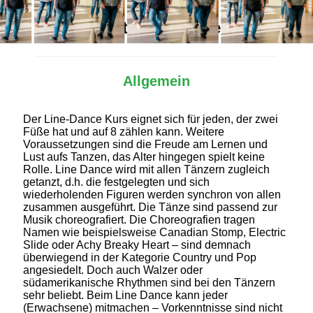
Alles Wichtige auf einen Blick
Allgemein
Der Line-Dance Kurs eignet sich für jeden, der zwei
Füße hat und auf 8 zählen kann. Weitere
Voraussetzungen sind die Freude am Lernen und
Lust aufs Tanzen, das Alter hingegen spielt keine
Rolle. Line Dance wird mit allen Tänzern zugleich
getanzt, d.h. die festgelegten und sich
wiederholenden Figuren werden synchron von allen
zusammen ausgeführt. Die Tänze sind passend zur
Musik choreografiert. Die Choreografien tragen
Namen wie beispielsweise Canadian Stomp, Electric
Slide oder Achy Breaky Heart – sind demnach
überwiegend in der Kategorie Country und Pop
angesiedelt. Doch auch Walzer oder
südamerikanische Rhythmen sind bei den Tänzern
sehr beliebt. Beim Line Dance kann jeder
(Erwachsene) mitmachen – Vorkenntnisse sind nicht