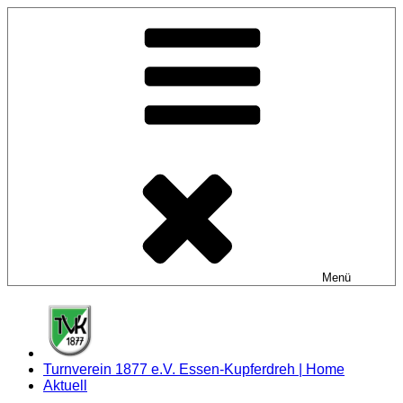
Zum
Inhalt
springen
Menü
Turnverein 1877 e.V. Essen-Kupferdreh | Home
Aktuell