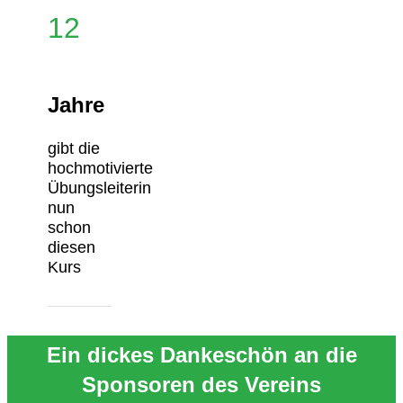
12
Jahre
gibt die
hochmotivierte
Übungsleiterin
nun
schon
diesen
Kurs
Ein dickes Dankeschön an die
Sponsoren des Vereins