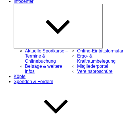
Infocenter
Untermenü
öffnen
Aktuelle Sportkurse –
Online-Eintrittsformular
Termine &
Ergo- &
Onlinebuchung
Kraftraumbelegung
Beiträge & weitere
Mitgliederportal
Infos
Vereinsbroschüre
Köpfe
Spenden & Fördern