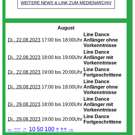
WEITERE NEWS & LINK ZUM MEDIENARCHIV
Termine
August
Line Dance
Di.. 22.08.2023
17:00 bis
18:00Uhr
Anfänger ohne
Vorkenntnisse
Line Dance
Di.. 22.08.2023
18:00 bis
19:00Uhr
Anfänger mit
Vorkenntnisse
Line Dance
Di.. 22.08.2023
19:00 bis
20:00Uhr
Fortgeschrittene
Line Dance
Di.. 29.08.2023
17:00 bis
18:00Uhr
Anfänger ohne
Vorkenntnisse
Line Dance
Di.. 29.08.2023
18:00 bis
19:00Uhr
Anfänger mit
Vorkenntnisse
Line Dance
Di.. 29.08.2023
19:00 bis
20:00Uhr
Fortgeschrittene
←
−−
−
10
50
100
+
++
→