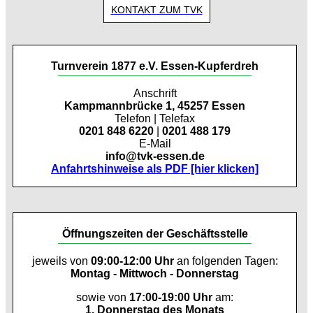
KONTAKT ZUM TVK
Turnverein 1877 e.V. Essen-Kupferdreh
Anschrift
Kampmannbrücke 1, 45257 Essen
Telefon | Telefax
0201 848 6220
|
0201 488 179
E-Mail
info@tvk-essen.de
Anfahrtshinweise als PDF [hier klicken]
Öffnungszeiten der Geschäftsstelle
jeweils von
09:00-12:00 Uhr
an folgenden Tagen:
Montag - Mittwoch - Donnerstag
sowie von
17:00-19:00 Uhr
am:
1. Donnerstag des Monats