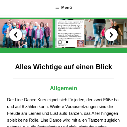
Zum
Menü
Inhalt
springen
Alles Wichtige auf einen Blick
Allgemein
Der Line-Dance Kurs eignet sich für jeden, der zwei Füße hat
und auf 8 zählen kann. Weitere Voraussetzungen sind die
Freude am Lernen und Lust aufs Tanzen, das Alter hingegen
spielt keine Rolle. Line Dance wird mit allen Tänzern zugleich
getanzt, d.h. die festgelegten und sich wiederholenden