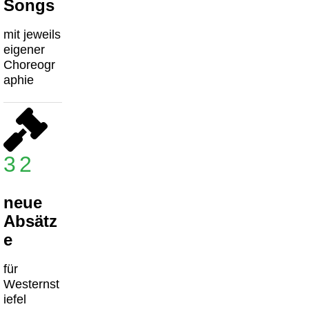
Songs
mit jeweils
eigener
Choreogr
aphie
32
neue
Absätz
e
für
Westernst
iefel