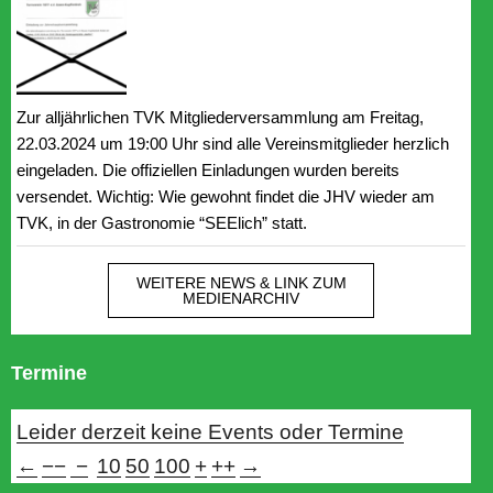
Zur alljährlichen TVK Mitgliederversammlung am Freitag,
22.03.2024 um 19:00 Uhr sind alle Vereinsmitglieder herzlich
eingeladen. Die offiziellen Einladungen wurden bereits
versendet. Wichtig: Wie gewohnt findet die JHV wieder am
TVK, in der Gastronomie “SEElich” statt.
WEITERE NEWS & LINK ZUM
MEDIENARCHIV
Termine
Leider derzeit keine Events oder Termine
←
−−
−
10
50
100
+
++
→