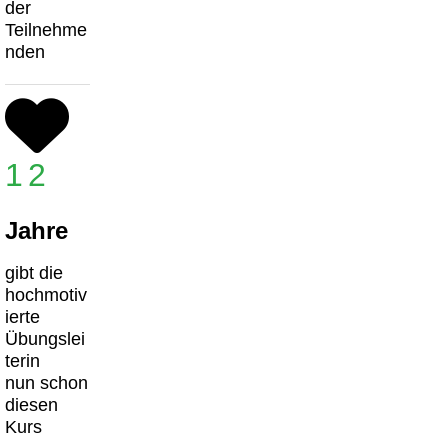
der
Teilnehme
nden
12
Jahre
gibt die
hochmotiv
ierte
Übungslei
terin
nun schon
diesen
Kurs