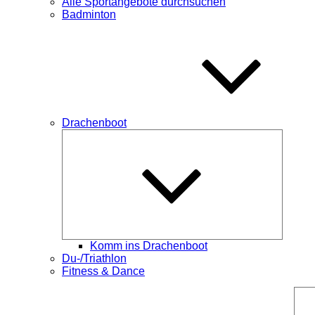
Alle Sportangebote durchsuchen
Badminton
Drachenboot
Unterme
öffnen
Komm ins Drachenboot
Du-/Triathlon
Fitness & Dance