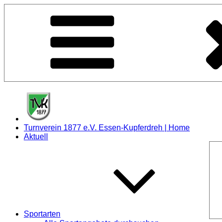
Zum
Inhalt
springen
Turnverein 1877 e.V. Essen-Kupferdreh | Home
Aktuell
Sportarten