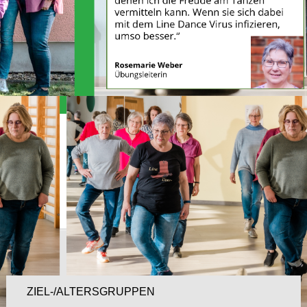
Kompaktinfo
ZIEL-/ALTERSGRUPPEN