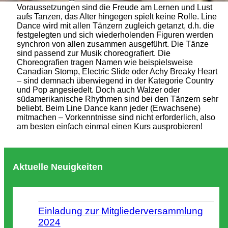
Voraussetzungen sind die Freude am Lernen und Lust
aufs Tanzen, das Alter hingegen spielt keine Rolle. Line
Dance wird mit allen Tänzern zugleich getanzt, d.h. die
festgelegten und sich wiederholenden Figuren werden
synchron von allen zusammen ausgeführt. Die Tänze
sind passend zur Musik choreografiert. Die
Choreografien tragen Namen wie beispielsweise
Canadian Stomp, Electric Slide oder Achy Breaky Heart
– sind demnach überwiegend in der Kategorie Country
und Pop angesiedelt. Doch auch Walzer oder
südamerikanische Rhythmen sind bei den Tänzern sehr
beliebt. Beim Line Dance kann jeder (Erwachsene)
mitmachen – Vorkenntnisse sind nicht erforderlich, also
am besten einfach einmal einen Kurs ausprobieren!
Aktuelle Neuigkeiten
Einladung zur Mitgliederversammlung
2024