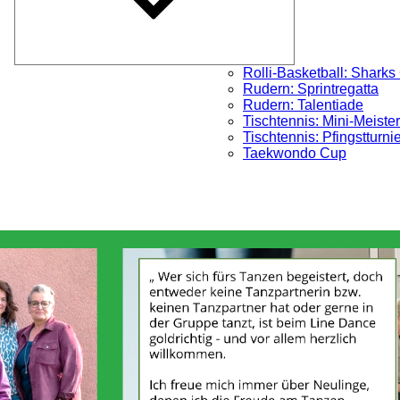
Rolli-Basketball: Sharks
Rudern: Sprintregatta
Rudern: Talentiade
Tischtennis: Mini-Meister
Tischtennis: Pfingstturni
Taekwondo Cup