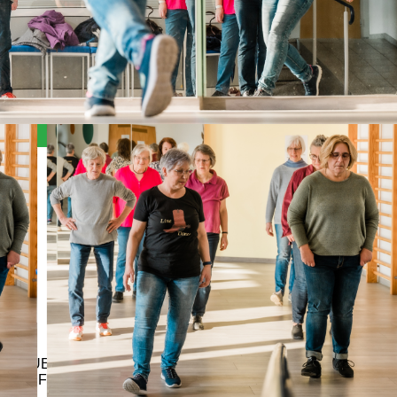
Angebote, Kosten & Anmeldung
NEUER SPORTKURS (10 Termine)
LAUFENDER SPORTKURS (< 10 Termine)