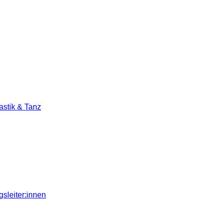
stik & Tanz
sleiter:innen