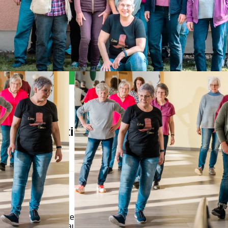
Alles Wichtige auf einen Blick
Allgemein
Der Line-Dance Kurs eignet sich für jeden, der zwei
Füße hat und auf 8 zählen kann. Weitere