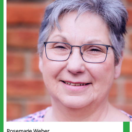
Rosemarie Weber