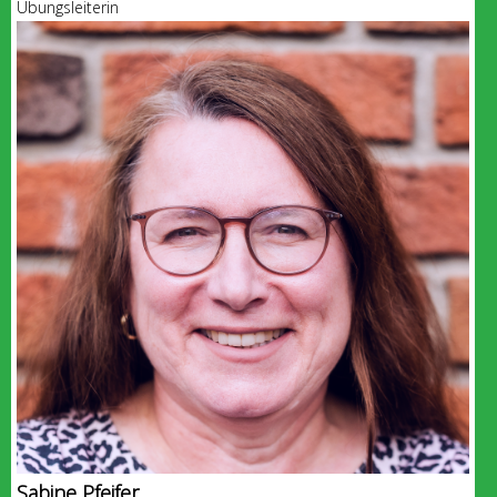
Übungsleiterin
Sabine Pfeifer