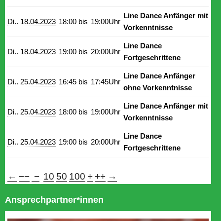
Line Dance Anfänger mit
Di.. 18.04.2023
18:00 bis
19:00Uhr
Vorkenntnisse
Line Dance
Di.. 18.04.2023
19:00 bis
20:00Uhr
Fortgeschrittene
Line Dance Anfänger
Di.. 25.04.2023
16:45 bis
17:45Uhr
ohne Vorkenntnisse
Line Dance Anfänger mit
Di.. 25.04.2023
18:00 bis
19:00Uhr
Vorkenntnisse
Line Dance
Di.. 25.04.2023
19:00 bis
20:00Uhr
Fortgeschrittene
←
−−
−
10
50
100
+
++
→
Ansprechpartner*innen