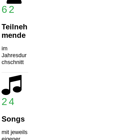
62
Teilneh
mende
im
Jahresdur
chschnitt
24
Songs
mit jeweils
eigener