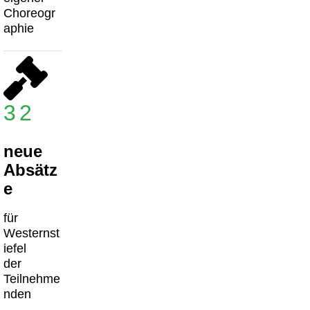
Choreogr
aphie
32
neue
Absätz
e
für
Westernst
iefel
der
Teilnehme
nden