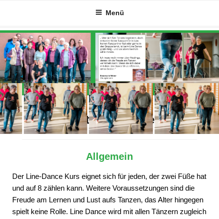
Zum
Menü
Inhalt
springen
Alles Wichtige auf einen Blick
Allgemein
Der Line-Dance Kurs eignet sich für jeden, der zwei Füße hat
und auf 8 zählen kann. Weitere Voraussetzungen sind die
Freude am Lernen und Lust aufs Tanzen, das Alter hingegen
spielt keine Rolle. Line Dance wird mit allen Tänzern zugleich