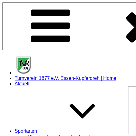
Zum
Inhalt
springen
Turnverein 1877 e.V. Essen-Kupferdreh | Home
Aktuell
Sportarten