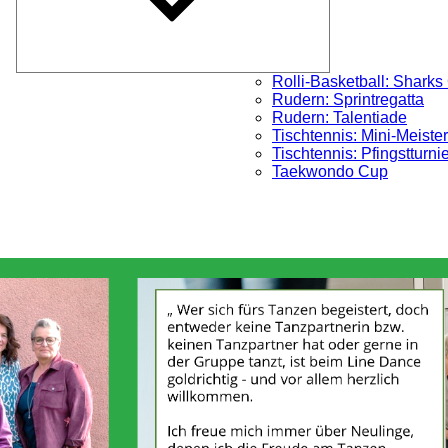
Rolli-Basketball: Sharks
Rudern: Sprintregatta
Rudern: Talentiade
Tischtennis: Mini-Meister
Tischtennis: Pfingstturni
Taekwondo Cup