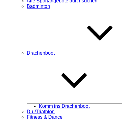
Alle Sportangebote durchsuchen
Badminton
Drachenboot
Unterme
öffnen
Komm ins Drachenboot
Du-/Triathlon
Fitness & Dance