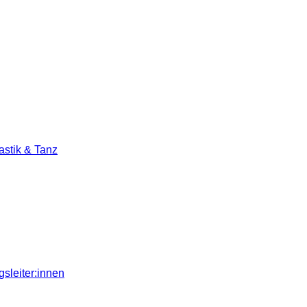
stik & Tanz
sleiter:innen