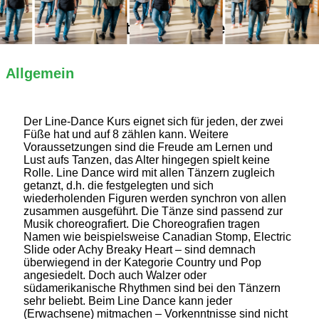
Alles Wichtige auf einen Blick
Allgemein
Der Line-Dance Kurs eignet sich für jeden, der zwei
Füße hat und auf 8 zählen kann. Weitere
Voraussetzungen sind die Freude am Lernen und
Lust aufs Tanzen, das Alter hingegen spielt keine
Rolle. Line Dance wird mit allen Tänzern zugleich
getanzt, d.h. die festgelegten und sich
wiederholenden Figuren werden synchron von allen
zusammen ausgeführt. Die Tänze sind passend zur
Musik choreografiert. Die Choreografien tragen
Namen wie beispielsweise Canadian Stomp, Electric
Slide oder Achy Breaky Heart – sind demnach
überwiegend in der Kategorie Country und Pop
angesiedelt. Doch auch Walzer oder
südamerikanische Rhythmen sind bei den Tänzern
sehr beliebt. Beim Line Dance kann jeder
(Erwachsene) mitmachen – Vorkenntnisse sind nicht