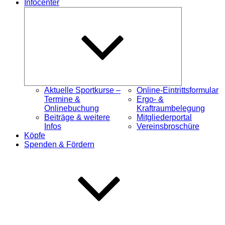
Infocenter
Untermenü
öffnen
Aktuelle Sportkurse –
Online-Eintrittsformular
Termine &
Ergo- &
Onlinebuchung
Kraftraumbelegung
Beiträge & weitere
Mitgliederportal
Infos
Vereinsbroschüre
Köpfe
Spenden & Fördern