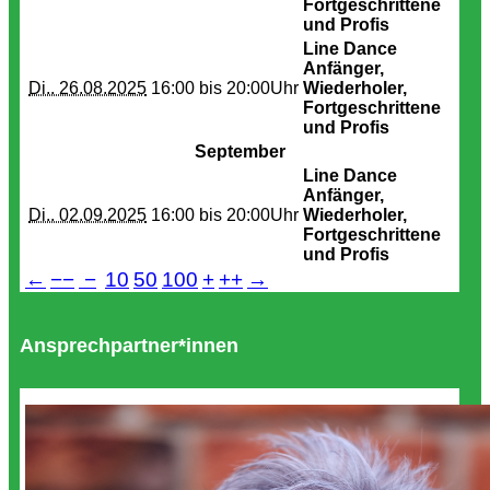
Fortgeschrittene
und Profis
Line Dance
Anfänger,
Di.. 26.08.2025
16:00 bis
20:00Uhr
Wiederholer,
Fortgeschrittene
und Profis
September
Line Dance
Anfänger,
Di.. 02.09.2025
16:00 bis
20:00Uhr
Wiederholer,
Fortgeschrittene
und Profis
←
−−
−
10
50
100
+
++
→
Ansprechpartner*innen