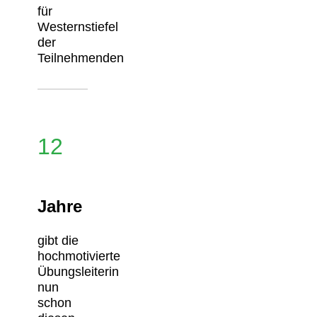
für
Westernstiefel
der
Teilnehmenden
12
Jahre
gibt die
hochmotivierte
Übungsleiterin
nun
schon