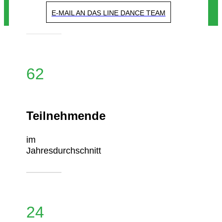
E-MAIL AN DAS LINE DANCE TEAM
62
Teilnehmende
im
Jahresdurchschnitt
24