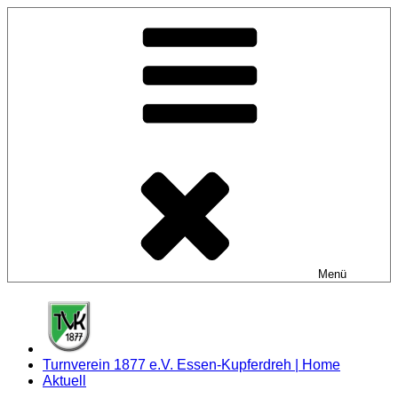
Zum
Inhalt
springen
Menü
Turnverein 1877 e.V. Essen-Kupferdreh | Home
Aktuell