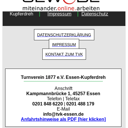
Copyright 2018 - Turnverein 1877 e.V. Essen-
|
|
Kupferdreh
Impressum
Datenschutz
DATENSCHUTZERKLÄRUNG
IMPRESSUM
KONTAKT ZUM TVK
Turnverein 1877 e.V. Essen-Kupferdreh
Anschrift
Kampmannbrücke 1, 45257 Essen
Telefon | Telefax
0201 848 6220
|
0201 488 179
E-Mail
info@tvk-essen.de
Anfahrtshinweise als PDF [hier klicken]