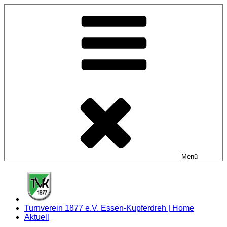
Zum
Inhalt
springen
Menü
Turnverein 1877 e.V. Essen-Kupferdreh | Home
Aktuell