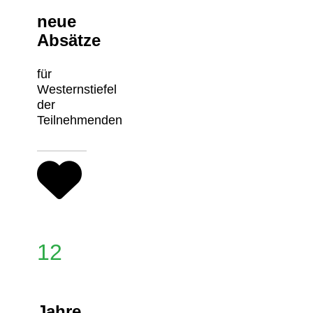
neue
Absätze
für
Westernstiefel
der
Teilnehmenden
12
Jahre