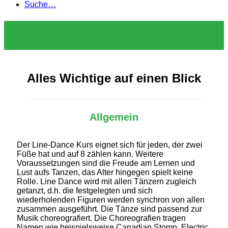
Suche…
Alles Wichtige auf einen Blick
Allgemein
Der Line-Dance Kurs eignet sich für jeden, der zwei
Füße hat und auf 8 zählen kann. Weitere
Voraussetzungen sind die Freude am Lernen und
Lust aufs Tanzen, das Alter hingegen spielt keine
Rolle. Line Dance wird mit allen Tänzern zugleich
getanzt, d.h. die festgelegten und sich
wiederholenden Figuren werden synchron von allen
zusammen ausgeführt. Die Tänze sind passend zur
Musik choreografiert. Die Choreografien tragen
Namen wie beispielsweise Canadian Stomp, Electric