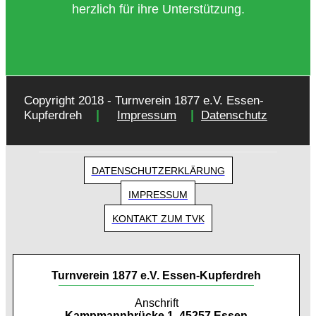
herzlich für ihre Unterstützung.
Copyright 2018 - Turnverein 1877 e.V. Essen-
|
|
Kupferdreh
Impressum
Datenschutz
DATENSCHUTZERKLÄRUNG
IMPRESSUM
KONTAKT ZUM TVK
Turnverein 1877 e.V. Essen-Kupferdreh
Anschrift
Kampmannbrücke 1, 45257 Essen