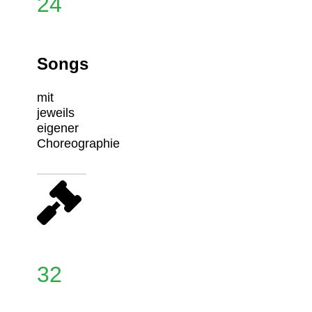
24
Songs
mit
jeweils
eigener
Choreographie
32