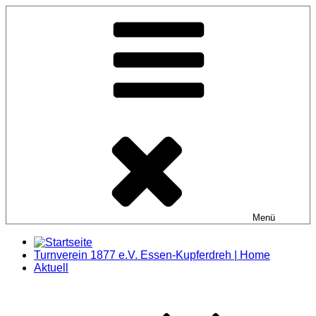
Zum
Inhalt
springen
Menü
Turnverein 1877 e.V. Essen-Kupferdreh | Home
Aktuell