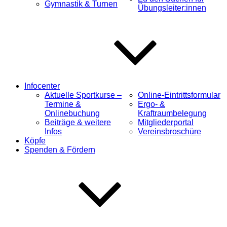
Gymnastik & Turnen
Übungsleiter:innen
Infocenter
Aktuelle Sportkurse –
Online-Eintrittsformular
Termine &
Ergo- &
Onlinebuchung
Kraftraumbelegung
Beiträge & weitere
Mitgliederportal
Infos
Vereinsbroschüre
Köpfe
Spenden & Fördern