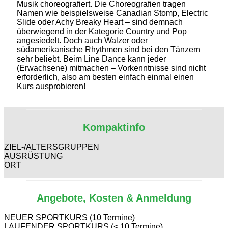
Musik choreografiert. Die Choreografien tragen
Namen wie beispielsweise Canadian Stomp, Electric
Slide oder Achy Breaky Heart – sind demnach
überwiegend in der Kategorie Country und Pop
angesiedelt. Doch auch Walzer oder
südamerikanische Rhythmen sind bei den Tänzern
sehr beliebt. Beim Line Dance kann jeder
(Erwachsene) mitmachen – Vorkenntnisse sind nicht
erforderlich, also am besten einfach einmal einen
Kurs ausprobieren!
Kompaktinfo
ZIEL-/ALTERSGRUPPEN
AUSRÜSTUNG
ORT
Angebote, Kosten & Anmeldung
NEUER SPORTKURS (10 Termine)
LAUFENDER SPORTKURS (< 10 Termine)