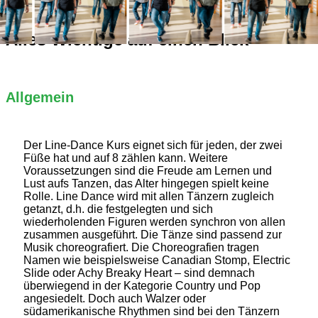
Alles Wichtige auf einen Blick
Allgemein
Der Line-Dance Kurs eignet sich für jeden, der zwei
Füße hat und auf 8 zählen kann. Weitere
Voraussetzungen sind die Freude am Lernen und
Lust aufs Tanzen, das Alter hingegen spielt keine
Rolle. Line Dance wird mit allen Tänzern zugleich
getanzt, d.h. die festgelegten und sich
wiederholenden Figuren werden synchron von allen
zusammen ausgeführt. Die Tänze sind passend zur
Musik choreografiert. Die Choreografien tragen
Namen wie beispielsweise Canadian Stomp, Electric
Slide oder Achy Breaky Heart – sind demnach
überwiegend in der Kategorie Country und Pop
angesiedelt. Doch auch Walzer oder
südamerikanische Rhythmen sind bei den Tänzern