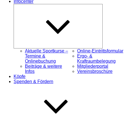
Infocenter
Untermenü
öffnen
Aktuelle Sportkurse –
Online-Eintrittsformular
Termine &
Ergo- &
Onlinebuchung
Kraftraumbelegung
Beiträge & weitere
Mitgliederportal
Infos
Vereinsbroschüre
Köpfe
Spenden & Fördern