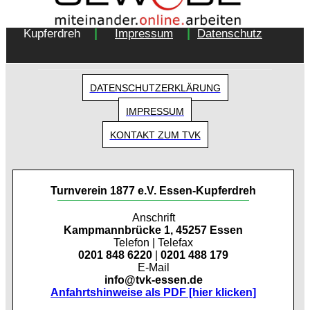
Copyright 2018 - Turnverein 1877 e.V. Essen-
|
|
Kupferdreh
Impressum
Datenschutz
DATENSCHUTZERKLÄRUNG
IMPRESSUM
KONTAKT ZUM TVK
Turnverein 1877 e.V. Essen-Kupferdreh
Anschrift
Kampmannbrücke 1, 45257 Essen
Telefon | Telefax
0201 848 6220
|
0201 488 179
E-Mail
info@tvk-essen.de
Anfahrtshinweise als PDF [hier klicken]