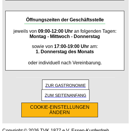
Öffnungszeiten der Geschäftsstelle
jeweils von
09:00-12:00 Uhr
an folgenden Tagen:
Montag - Mittwoch - Donnerstag
sowie von
17:00-19:00 Uhr
am:
1. Donnerstag des Monats
oder individuell nach Vereinbarung.
ZUR GASTRONOMIE
ZUM SEITENANFANG
COOKIE-EINSTELLUNGEN
ÄNDERN
Copyright © 2026 TVK 1877 e.V. Essen-Kupferdreh