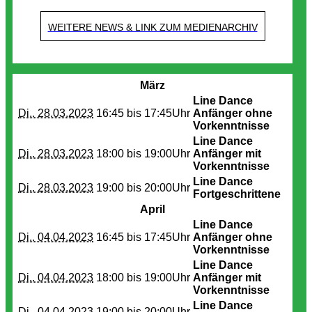
WEITERE NEWS & LINK ZUM MEDIENARCHIV
Termine
März
Line Dance
Di.. 28.03.2023
16:45 bis
17:45Uhr
Anfänger ohne
Vorkenntnisse
Line Dance
Di.. 28.03.2023
18:00 bis
19:00Uhr
Anfänger mit
Vorkenntnisse
Line Dance
Di.. 28.03.2023
19:00 bis
20:00Uhr
Fortgeschrittene
April
Line Dance
Di.. 04.04.2023
16:45 bis
17:45Uhr
Anfänger ohne
Vorkenntnisse
Line Dance
Di.. 04.04.2023
18:00 bis
19:00Uhr
Anfänger mit
Vorkenntnisse
Line Dance
Di.. 04.04.2023
19:00 bis
20:00Uhr