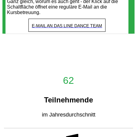
Ganz gleich, worum es auch geht - der Klick auf die
Schaltfläche öffnet eine reguläre E-Mail an die
Kursbetreuung.
E-MAIL AN DAS LINE DANCE TEAM
62
Teilnehmende
im Jahresdurchschnitt