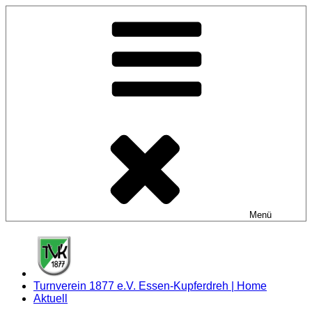
Zum
Inhalt
springen
Menü
Turnverein 1877 e.V. Essen-Kupferdreh | Home
Aktuell