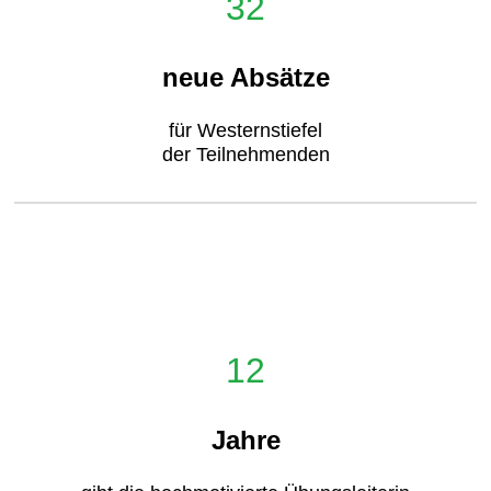
32
neue Absätze
für Westernstiefel
der Teilnehmenden
12
Jahre