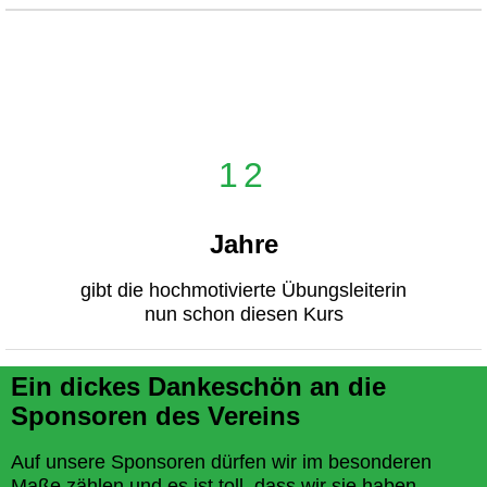
12
Jahre
gibt die hochmotivierte Übungsleiterin
nun schon diesen Kurs
Ein dickes Dankeschön an die
Sponsoren des Vereins
Auf unsere Sponsoren dürfen wir im besonderen
Maße zählen und es ist toll, dass wir sie haben.