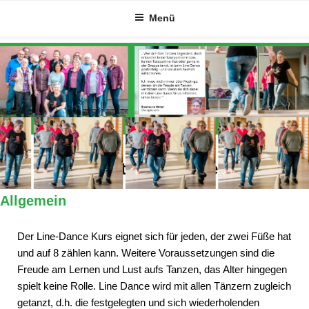
Zum
Menü
Inhalt
springen
Alles Wichtige auf einen Blick
Allgemein
Der Line-Dance Kurs eignet sich für jeden, der zwei Füße hat
und auf 8 zählen kann. Weitere Voraussetzungen sind die
Freude am Lernen und Lust aufs Tanzen, das Alter hingegen
spielt keine Rolle. Line Dance wird mit allen Tänzern zugleich
getanzt, d.h. die festgelegten und sich wiederholenden