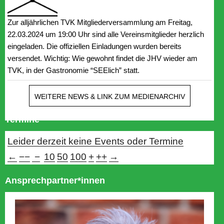
Zur alljährlichen TVK Mitgliederversammlung am Freitag,
22.03.2024 um 19:00 Uhr sind alle Vereinsmitglieder herzlich
eingeladen. Die offiziellen Einladungen wurden bereits
versendet. Wichtig: Wie gewohnt findet die JHV wieder am
TVK, in der Gastronomie “SEElich” statt.
WEITERE NEWS & LINK ZUM MEDIENARCHIV
Termine
Leider derzeit keine Events oder Termine
←
−−
−
10
50
100
+
++
→
Ansprechpartner*innen