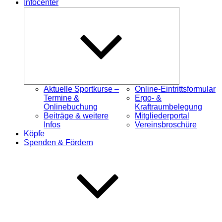
Infocenter
Untermenü
öffnen
Aktuelle Sportkurse –
Online-Eintrittsformular
Termine &
Ergo- &
Onlinebuchung
Kraftraumbelegung
Beiträge & weitere
Mitgliederportal
Infos
Vereinsbroschüre
Köpfe
Spenden & Fördern