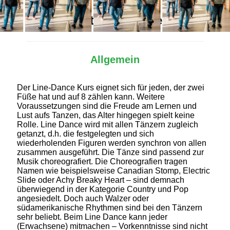
Alles Wichtige auf einen Blick
Allgemein
Der Line-Dance Kurs eignet sich für jeden, der zwei
Füße hat und auf 8 zählen kann. Weitere
Voraussetzungen sind die Freude am Lernen und
Lust aufs Tanzen, das Alter hingegen spielt keine
Rolle. Line Dance wird mit allen Tänzern zugleich
getanzt, d.h. die festgelegten und sich
wiederholenden Figuren werden synchron von allen
zusammen ausgeführt. Die Tänze sind passend zur
Musik choreografiert. Die Choreografien tragen
Namen wie beispielsweise Canadian Stomp, Electric
Slide oder Achy Breaky Heart – sind demnach
überwiegend in der Kategorie Country und Pop
angesiedelt. Doch auch Walzer oder
südamerikanische Rhythmen sind bei den Tänzern
sehr beliebt. Beim Line Dance kann jeder
(Erwachsene) mitmachen – Vorkenntnisse sind nicht