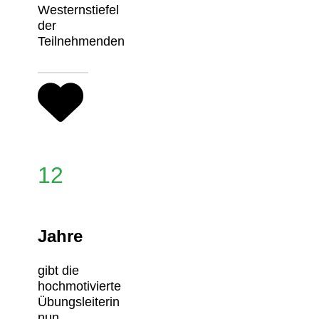
Westernstiefel
der
Teilnehmenden
12
Jahre
gibt die
hochmotivierte
Übungsleiterin
nun