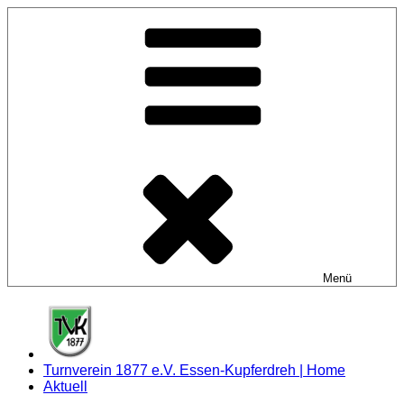
Zum
Inhalt
springen
Menü
Turnverein 1877 e.V. Essen-Kupferdreh | Home
Aktuell