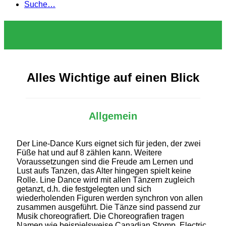
Suche…
Alles Wichtige auf einen Blick
Allgemein
Der Line-Dance Kurs eignet sich für jeden, der zwei
Füße hat und auf 8 zählen kann. Weitere
Voraussetzungen sind die Freude am Lernen und
Lust aufs Tanzen, das Alter hingegen spielt keine
Rolle. Line Dance wird mit allen Tänzern zugleich
getanzt, d.h. die festgelegten und sich
wiederholenden Figuren werden synchron von allen
zusammen ausgeführt. Die Tänze sind passend zur
Musik choreografiert. Die Choreografien tragen
Namen wie beispielsweise Canadian Stomp, Electric