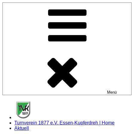
Zum
Inhalt
springen
Menü
Turnverein 1877 e.V. Essen-Kupferdreh | Home
Aktuell