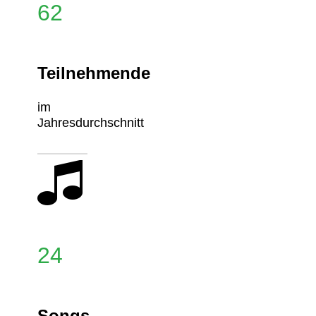
62
Teilnehmende
im
Jahresdurchschnitt
24
Songs