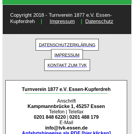
Copyright 2018 - Turnverein 1877 e.V. Essen-
|
|
Kupferdreh
Impressum
Datenschutz
DATENSCHUTZERKLÄRUNG
IMPRESSUM
KONTAKT ZUM TVK
Turnverein 1877 e.V. Essen-Kupferdreh
Anschrift
Kampmannbrücke 1, 45257 Essen
Telefon | Telefax
0201 848 6220
|
0201 488 179
E-Mail
info@tvk-essen.de
Anfahrtshinweise als PDF [hier klicken]