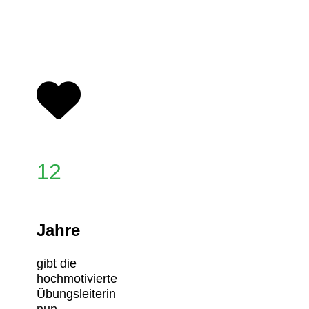
12
Jahre
gibt die
hochmotivierte
Übungsleiterin