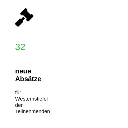
32
neue
Absätze
für
Westernstiefel
der
Teilnehmenden