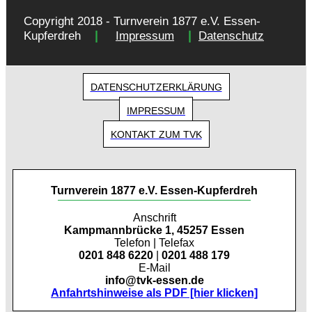
Copyright 2018 - Turnverein 1877 e.V. Essen-
|
|
Kupferdreh
Impressum
Datenschutz
DATENSCHUTZERKLÄRUNG
IMPRESSUM
KONTAKT ZUM TVK
Turnverein 1877 e.V. Essen-Kupferdreh
Anschrift
Kampmannbrücke 1, 45257 Essen
Telefon | Telefax
0201 848 6220
|
0201 488 179
E-Mail
info@tvk-essen.de
Anfahrtshinweise als PDF [hier klicken]