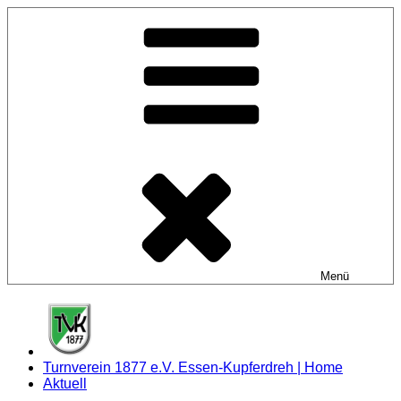
Zum
Inhalt
springen
Menü
Turnverein 1877 e.V. Essen-Kupferdreh | Home
Aktuell