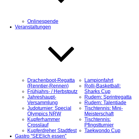
Onlinespende
Veranstaltungen
Drachenboot-Regatta
Lampionfahrt
(Renntier-Rennen)
Rolli-Basketball:
Frühjahrs- / Herbstputz
Sharks Cup
Jahreshaupt-
Rudern: Sprintregatta
Versammlung
Rudern: Talentiade
Judoturnier: Special
Tischtennis: Mini-
Olympics NRW
Meisterschaft
Kupferhammer
Tischtennis:
Crosslauf
Pfingstturnier
Kupferdreher Stadtfest
Taekwondo Cup
Gastro “SEElich essen”