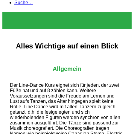
Suche…
Alles Wichtige auf einen Blick
Allgemein
Der Line-Dance Kurs eignet sich für jeden, der zwei
Füße hat und auf 8 zählen kann. Weitere
Voraussetzungen sind die Freude am Lernen und
Lust aufs Tanzen, das Alter hingegen spielt keine
Rolle. Line Dance wird mit allen Tänzern zugleich
getanzt, d.h. die festgelegten und sich
wiederholenden Figuren werden synchron von allen
zusammen ausgeführt. Die Tänze sind passend zur
Musik choreografiert. Die Choreografien tragen
Namen wie beispielsweise Canadian Stomp, Electric