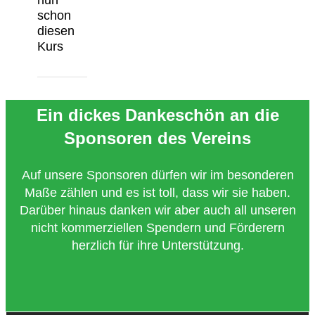
nun
schon
diesen
Kurs
Ein dickes Dankeschön an die
Sponsoren des Vereins
Auf unsere Sponsoren dürfen wir im besonderen
Maße zählen und es ist toll, dass wir sie haben.
Darüber hinaus danken wir aber auch all unseren
nicht kommerziellen Spendern und Förderern
herzlich für ihre Unterstützung.