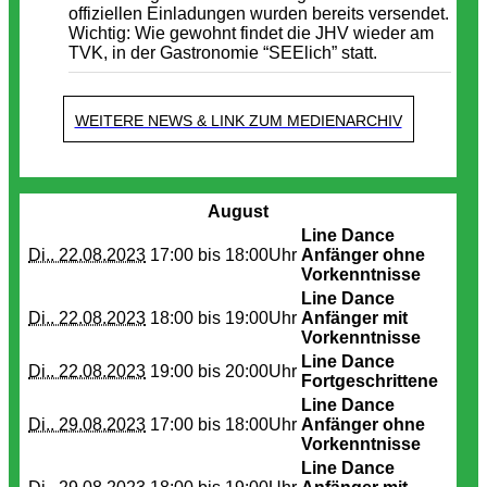
offiziellen Einladungen wurden bereits versendet.
Wichtig: Wie gewohnt findet die JHV wieder am
TVK, in der Gastronomie “SEElich” statt.
WEITERE NEWS & LINK ZUM MEDIENARCHIV
Termine
August
Line Dance
Di.. 22.08.2023
17:00 bis
18:00Uhr
Anfänger ohne
Vorkenntnisse
Line Dance
Di.. 22.08.2023
18:00 bis
19:00Uhr
Anfänger mit
Vorkenntnisse
Line Dance
Di.. 22.08.2023
19:00 bis
20:00Uhr
Fortgeschrittene
Line Dance
Di.. 29.08.2023
17:00 bis
18:00Uhr
Anfänger ohne
Vorkenntnisse
Line Dance