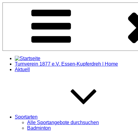
Zum
Inhalt
springen
Turnverein 1877 e.V. Essen-Kupferdreh | Home
Aktuell
Sportarten
Alle Sportangebote durchsuchen
Badminton