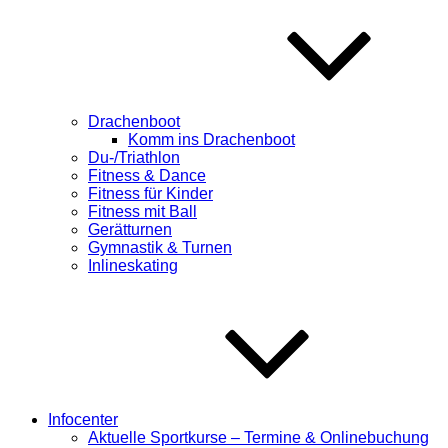
Drachenboot
Komm ins Drachenboot
Du-/Triathlon
Fitness & Dance
Fitness für Kinder
Fitness mit Ball
Gerätturnen
Gymnastik & Turnen
Inlineskating
Infocenter
Aktuelle Sportkurse – Termine & Onlinebuchung