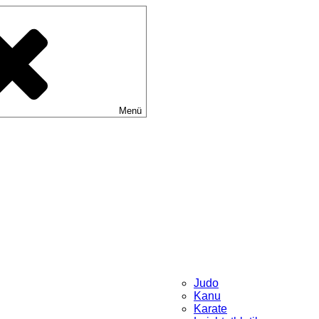
Menü
Judo
Kanu
Karate