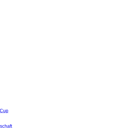
 Cup
schaft