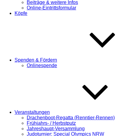
Beiträge & weitere Infos
Online-Eintrittsformular
Köpfe
Spenden & Fördern
Onlinespende
Veranstaltungen
Drachenboot-Regatta (Renntier-Rennen)
Frühjahrs- / Herbstputz
Jahreshaupt-Versammlung
Judoturnier: Special Olympics NRW