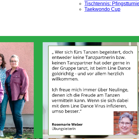
Tischtennis: Pfingstturni
Taekwondo Cup