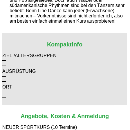
und Pop angesiedelt. Doch auch Walzer oder
südamerikanische Rhythmen sind bei den Tänzern sehr
beliebt. Beim Line Dance kann jeder (Erwachsene)
mitmachen – Vorkenntnisse sind nicht erforderlich, also
am besten einfach einmal einen Kurs ausprobieren!
Kompaktinfo
ZIEL-/ALTERSGRUPPEN
AUSRÜSTUNG
ORT
Angebote, Kosten & Anmeldung
NEUER SPORTKURS (10 Termine)