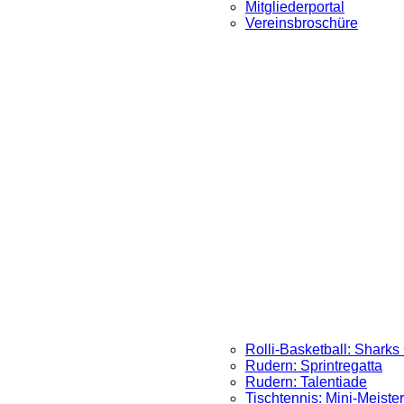
Mitgliederportal
Vereinsbroschüre
Rolli-Basketball: Sharks
Rudern: Sprintregatta
Rudern: Talentiade
Tischtennis: Mini-Meister