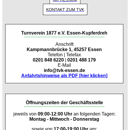
KONTAKT ZUM TVK
Turnverein 1877 e.V. Essen-Kupferdreh
Anschrift
Kampmannbrücke 1, 45257 Essen
Telefon | Telefax
0201 848 6220
|
0201 488 179
E-Mail
info@tvk-essen.de
Anfahrtshinweise als PDF [hier klicken]
Öffnungszeiten der Geschäftsstelle
jeweils von
09:00-12:00 Uhr
an folgenden Tagen:
Montag - Mittwoch - Donnerstag
sowie von
17:00-19:00 Uhr
am: