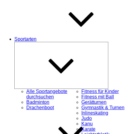
Sportarten
Untermenü
schließen
Alle Sportangebote
Fitness für Kinder
durchsuchen
Fitness mit Ball
Badminton
Gerätturnen
Drachenboot
Gymnastik & Turnen
Inlineskating
Judo
Kanu
Karate