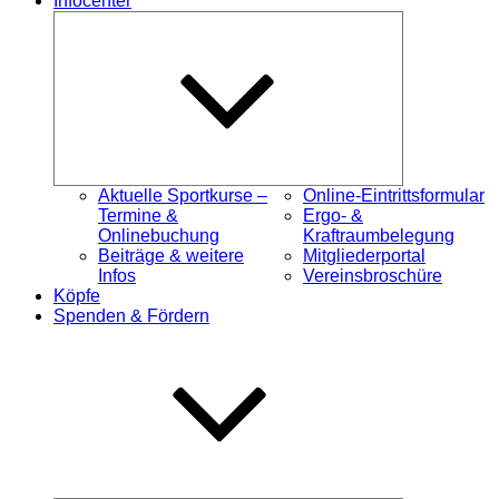
Infocenter
Untermenü
öffnen
Aktuelle Sportkurse –
Online-Eintrittsformular
Termine &
Ergo- &
Onlinebuchung
Kraftraumbelegung
Beiträge & weitere
Mitgliederportal
Infos
Vereinsbroschüre
Köpfe
Spenden & Fördern