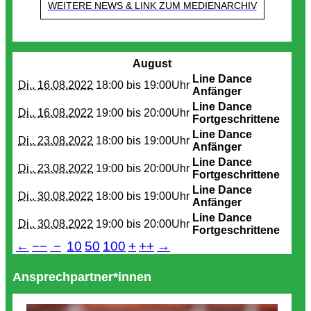
WEITERE NEWS & LINK ZUM MEDIENARCHIV
Termine
August
Line Dance
Di.. 16.08.2022
18:00 bis
19:00Uhr
Anfänger
Line Dance
Di.. 16.08.2022
19:00 bis
20:00Uhr
Fortgeschrittene
Line Dance
Di.. 23.08.2022
18:00 bis
19:00Uhr
Anfänger
Line Dance
Di.. 23.08.2022
19:00 bis
20:00Uhr
Fortgeschrittene
Line Dance
Di.. 30.08.2022
18:00 bis
19:00Uhr
Anfänger
Line Dance
Di.. 30.08.2022
19:00 bis
20:00Uhr
Fortgeschrittene
←
−−
−
10
50
100
+
++
→
Ansprechpartner*innen