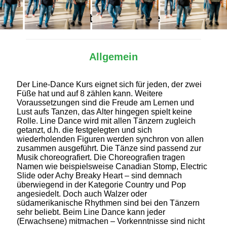
Alles Wichtige auf einen Blick
Allgemein
Der Line-Dance Kurs eignet sich für jeden, der zwei
Füße hat und auf 8 zählen kann. Weitere
Voraussetzungen sind die Freude am Lernen und
Lust aufs Tanzen, das Alter hingegen spielt keine
Rolle. Line Dance wird mit allen Tänzern zugleich
getanzt, d.h. die festgelegten und sich
wiederholenden Figuren werden synchron von allen
zusammen ausgeführt. Die Tänze sind passend zur
Musik choreografiert. Die Choreografien tragen
Namen wie beispielsweise Canadian Stomp, Electric
Slide oder Achy Breaky Heart – sind demnach
überwiegend in der Kategorie Country und Pop
angesiedelt. Doch auch Walzer oder
südamerikanische Rhythmen sind bei den Tänzern
sehr beliebt. Beim Line Dance kann jeder
(Erwachsene) mitmachen – Vorkenntnisse sind nicht