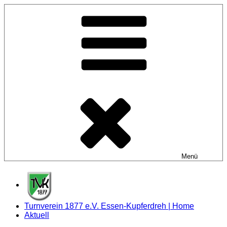
Zum
Inhalt
springen
Menü
Turnverein 1877 e.V. Essen-Kupferdreh | Home
Aktuell