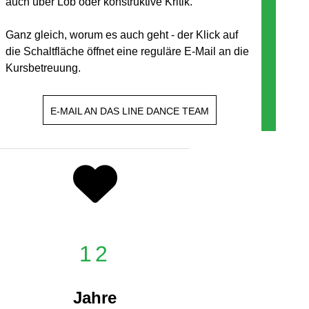
auch über Lob oder konstruktive Kritik.
Ganz gleich, worum es auch geht - der Klick auf
die Schaltfläche öffnet eine reguläre E-Mail an die
Kursbetreuung.
E-MAIL AN DAS LINE DANCE TEAM
12
Jahre