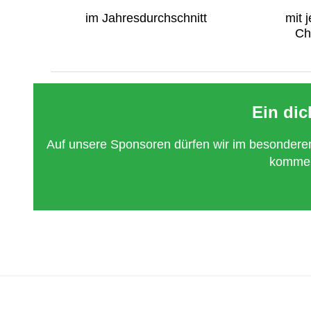
im Jahresdurchschnitt
mit 
Ch
Ein di
Auf unsere Sponsoren dürfen wir im besonderen 
kommerz