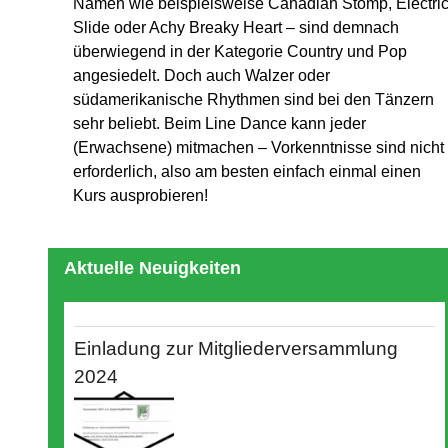
Namen wie beispielsweise Canadian Stomp, Electri
Slide oder Achy Breaky Heart – sind demnach
überwiegend in der Kategorie Country und Pop
angesiedelt. Doch auch Walzer oder
südamerikanische Rhythmen sind bei den Tänzern
sehr beliebt. Beim Line Dance kann jeder
(Erwachsene) mitmachen – Vorkenntnisse sind nicht
erforderlich, also am besten einfach einmal einen
Kurs ausprobieren!
Aktuelle Neuigkeiten
Einladung zur Mitgliederversammlung
2024