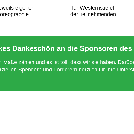
jeweils eigener
für Westernstiefel
oreographie
der Teilnehmenden
ckes Dankeschön an die Sponsoren des 
Maße zählen und es ist toll, dass wir sie haben. Darübe
iellen Spendern und Förderern herzlich für ihre Unters