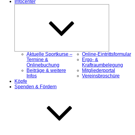
Infocenter
Untermenü
öffnen
Aktuelle Sportkurse –
Online-Eintrittsformular
Termine &
Ergo- &
Onlinebuchung
Kraftraumbelegung
Beiträge & weitere
Mitgliederportal
Infos
Vereinsbroschüre
Köpfe
Spenden & Fördern