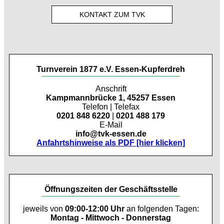
KONTAKT ZUM TVK
Turnverein 1877 e.V. Essen-Kupferdreh
Anschrift
Kampmannbrücke 1, 45257 Essen
Telefon | Telefax
0201 848 6220
|
0201 488 179
E-Mail
info@tvk-essen.de
Anfahrtshinweise als PDF [hier klicken]
Öffnungszeiten der Geschäftsstelle
jeweils von
09:00-12:00 Uhr
an folgenden Tagen:
Montag - Mittwoch - Donnerstag