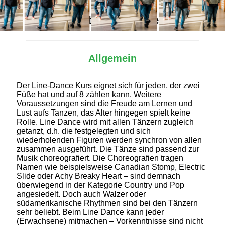
Alles Wichtige auf einen Blick
Allgemein
Der Line-Dance Kurs eignet sich für jeden, der zwei
Füße hat und auf 8 zählen kann. Weitere
Voraussetzungen sind die Freude am Lernen und
Lust aufs Tanzen, das Alter hingegen spielt keine
Rolle. Line Dance wird mit allen Tänzern zugleich
getanzt, d.h. die festgelegten und sich
wiederholenden Figuren werden synchron von allen
zusammen ausgeführt. Die Tänze sind passend zur
Musik choreografiert. Die Choreografien tragen
Namen wie beispielsweise Canadian Stomp, Electric
Slide oder Achy Breaky Heart – sind demnach
überwiegend in der Kategorie Country und Pop
angesiedelt. Doch auch Walzer oder
südamerikanische Rhythmen sind bei den Tänzern
sehr beliebt. Beim Line Dance kann jeder
(Erwachsene) mitmachen – Vorkenntnisse sind nicht