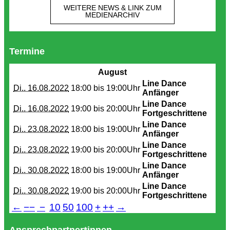
WEITERE NEWS & LINK ZUM
MEDIENARCHIV
Termine
August
Line Dance
Di.. 16.08.2022
18:00 bis
19:00Uhr
Anfänger
Line Dance
Di.. 16.08.2022
19:00 bis
20:00Uhr
Fortgeschrittene
Line Dance
Di.. 23.08.2022
18:00 bis
19:00Uhr
Anfänger
Line Dance
Di.. 23.08.2022
19:00 bis
20:00Uhr
Fortgeschrittene
Line Dance
Di.. 30.08.2022
18:00 bis
19:00Uhr
Anfänger
Line Dance
Di.. 30.08.2022
19:00 bis
20:00Uhr
Fortgeschrittene
←
−−
−
10
50
100
+
++
→
Ansprechpartner*innen