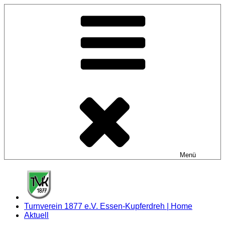
Zum
Inhalt
springen
Menü
Turnverein 1877 e.V. Essen-Kupferdreh | Home
Aktuell