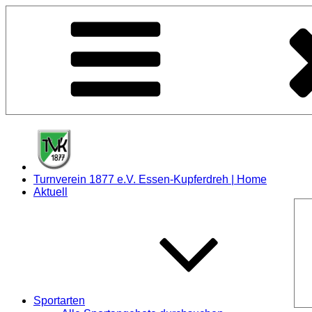
Zum
Inhalt
springen
Turnverein 1877 e.V. Essen-Kupferdreh | Home
Aktuell
Sportarten