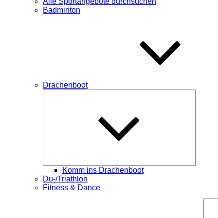
Alle Sportangebote durchsuchen
Badminton
Drachenboot
Unterme
öffnen
Komm ins Drachenboot
Du-/Triathlon
Fitness & Dance