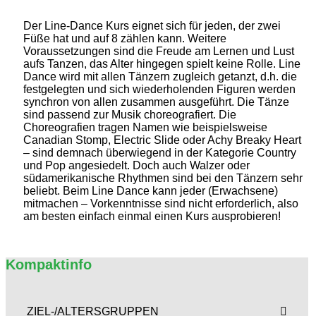
Der Line-Dance Kurs eignet sich für jeden, der zwei
Füße hat und auf 8 zählen kann. Weitere
Voraussetzungen sind die Freude am Lernen und Lust
aufs Tanzen, das Alter hingegen spielt keine Rolle. Line
Dance wird mit allen Tänzern zugleich getanzt, d.h. die
festgelegten und sich wiederholenden Figuren werden
synchron von allen zusammen ausgeführt. Die Tänze
sind passend zur Musik choreografiert. Die
Choreografien tragen Namen wie beispielsweise
Canadian Stomp, Electric Slide oder Achy Breaky Heart
– sind demnach überwiegend in der Kategorie Country
und Pop angesiedelt. Doch auch Walzer oder
südamerikanische Rhythmen sind bei den Tänzern sehr
beliebt. Beim Line Dance kann jeder (Erwachsene)
mitmachen – Vorkenntnisse sind nicht erforderlich, also
am besten einfach einmal einen Kurs ausprobieren!
Kompaktinfo
ZIEL-/ALTERSGRUPPEN