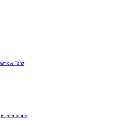
stik & Tanz
sleiter:innen