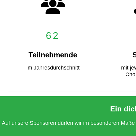
62
Teilnehmende
im Jahresdurchschnitt
mit je
Cho
Ein di
Auf unsere Sponsoren dürfen wir im besonderen Maße zä