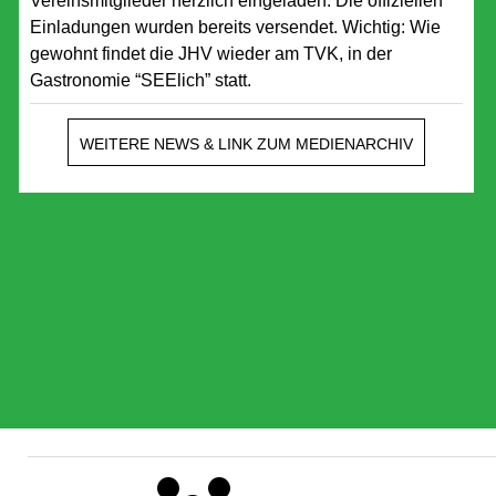
Vereinsmitglieder herzlich eingeladen. Die offiziellen
Einladungen wurden bereits versendet. Wichtig: Wie
gewohnt findet die JHV wieder am TVK, in der
Gastronomie “SEElich” statt.
WEITERE NEWS & LINK ZUM MEDIENARCHIV