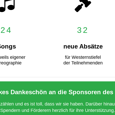
24
32
Songs
neue Absätze
weils eigener
für Westernstiefel
reographie
der Teilnehmenden
ckes Dankeschön an die Sponsoren des 
hlen und es ist toll, dass wir sie haben. Darüber hinau
Spendern und Förderern herzlich für ihre Unterstützung.