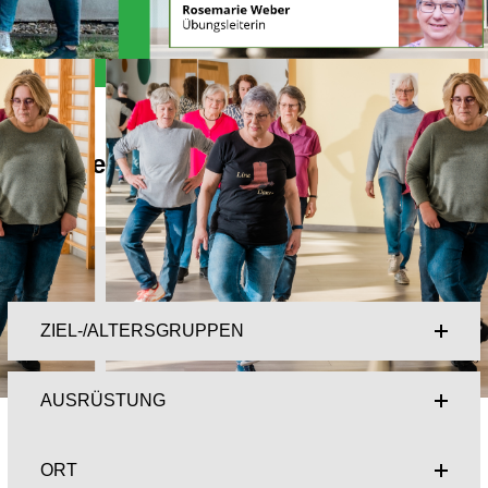
Alles Wichtige auf einen Blick
Kompaktinfo
ZIEL-/ALTERSGRUPPEN
AUSRÜSTUNG
ORT