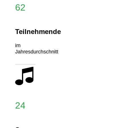
62
Teilnehmende
im
Jahresdurchschnitt
24