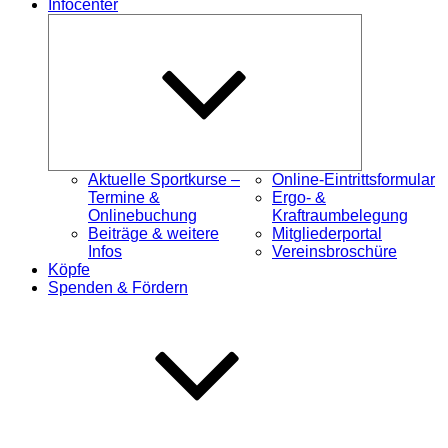
Infocenter
Untermenü
öffnen
Aktuelle Sportkurse –
Online-Eintrittsformular
Termine &
Ergo- &
Onlinebuchung
Kraftraumbelegung
Beiträge & weitere
Mitgliederportal
Infos
Vereinsbroschüre
Köpfe
Spenden & Fördern