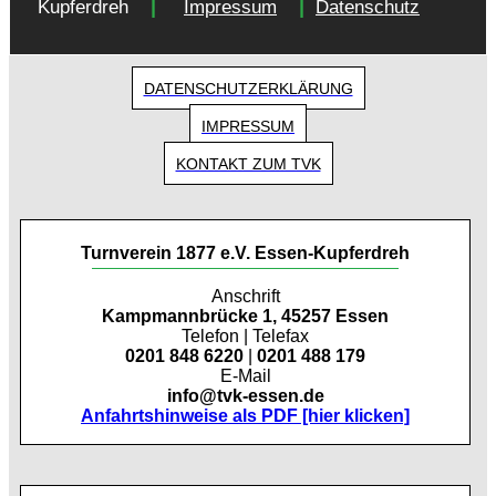
|
|
Kupferdreh
Impressum
Datenschutz
DATENSCHUTZERKLÄRUNG
IMPRESSUM
KONTAKT ZUM TVK
Turnverein 1877 e.V. Essen-Kupferdreh
Anschrift
Kampmannbrücke 1, 45257 Essen
Telefon | Telefax
0201 848 6220
|
0201 488 179
E-Mail
info@tvk-essen.de
Anfahrtshinweise als PDF [hier klicken]