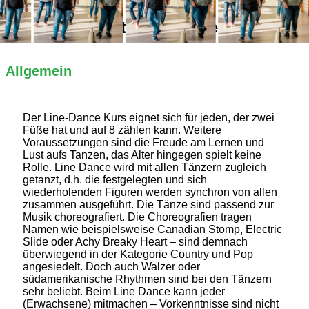
Alles Wichtige auf einen Blick
Allgemein
Der Line-Dance Kurs eignet sich für jeden, der zwei
Füße hat und auf 8 zählen kann. Weitere
Voraussetzungen sind die Freude am Lernen und
Lust aufs Tanzen, das Alter hingegen spielt keine
Rolle. Line Dance wird mit allen Tänzern zugleich
getanzt, d.h. die festgelegten und sich
wiederholenden Figuren werden synchron von allen
zusammen ausgeführt. Die Tänze sind passend zur
Musik choreografiert. Die Choreografien tragen
Namen wie beispielsweise Canadian Stomp, Electric
Slide oder Achy Breaky Heart – sind demnach
überwiegend in der Kategorie Country und Pop
angesiedelt. Doch auch Walzer oder
südamerikanische Rhythmen sind bei den Tänzern
sehr beliebt. Beim Line Dance kann jeder
(Erwachsene) mitmachen – Vorkenntnisse sind nicht