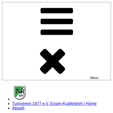
Zum
Inhalt
springen
Menü
Turnverein 1877 e.V. Essen-Kupferdreh | Home
Aktuell