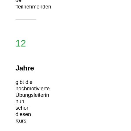
der
Teilnehmenden
12
Jahre
gibt die
hochmotivierte
Übungsleiterin
nun
schon
diesen
Kurs