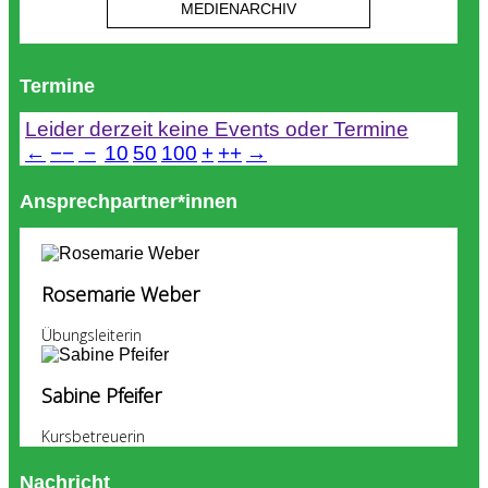
MEDIENARCHIV
Termine
Leider derzeit keine Events oder Termine
←
−−
−
10
50
100
+
++
→
Ansprechpartner*innen
Rosemarie Weber
Übungsleiterin
Sabine Pfeifer
Kursbetreuerin
Nachricht