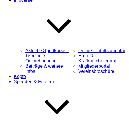
Infocenter
Untermenü
öffnen
Aktuelle Sportkurse –
Online-Eintrittsformular
Termine &
Ergo- &
Onlinebuchung
Kraftraumbelegung
Beiträge & weitere
Mitgliederportal
Infos
Vereinsbroschüre
Köpfe
Spenden & Fördern