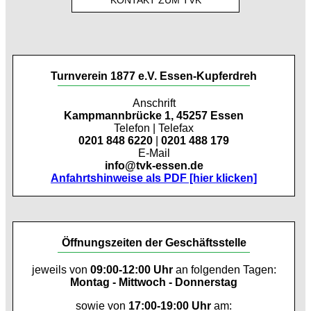
Turnverein 1877 e.V. Essen-Kupferdreh
Anschrift
Kampmannbrücke 1, 45257 Essen
Telefon | Telefax
0201 848 6220
|
0201 488 179
E-Mail
info@tvk-essen.de
Anfahrtshinweise als PDF [hier klicken]
Öffnungszeiten der Geschäftsstelle
jeweils von
09:00-12:00 Uhr
an folgenden Tagen:
Montag - Mittwoch - Donnerstag
sowie von
17:00-19:00 Uhr
am: