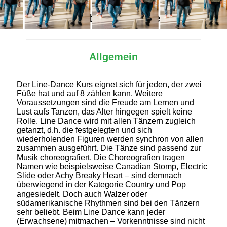
Alles Wichtige auf einen Blick
Allgemein
Der Line-Dance Kurs eignet sich für jeden, der zwei
Füße hat und auf 8 zählen kann. Weitere
Voraussetzungen sind die Freude am Lernen und
Lust aufs Tanzen, das Alter hingegen spielt keine
Rolle. Line Dance wird mit allen Tänzern zugleich
getanzt, d.h. die festgelegten und sich
wiederholenden Figuren werden synchron von allen
zusammen ausgeführt. Die Tänze sind passend zur
Musik choreografiert. Die Choreografien tragen
Namen wie beispielsweise Canadian Stomp, Electric
Slide oder Achy Breaky Heart – sind demnach
überwiegend in der Kategorie Country und Pop
angesiedelt. Doch auch Walzer oder
südamerikanische Rhythmen sind bei den Tänzern
sehr beliebt. Beim Line Dance kann jeder
(Erwachsene) mitmachen – Vorkenntnisse sind nicht