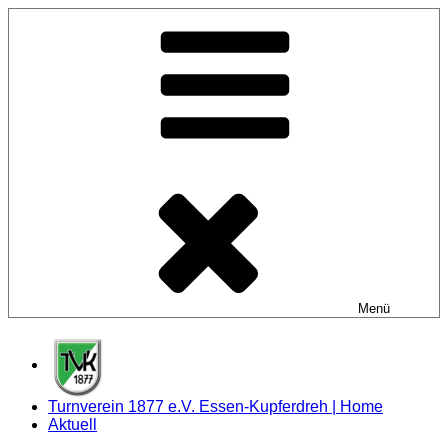
Zum
Inhalt
springen
Menü
Turnverein 1877 e.V. Essen-Kupferdreh | Home
Aktuell