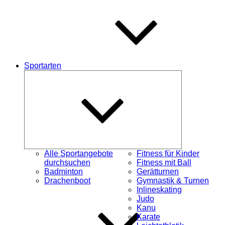
Sportarten
Untermenü
schließen
Alle Sportangebote
Fitness für Kinder
durchsuchen
Fitness mit Ball
Badminton
Gerätturnen
Drachenboot
Gymnastik & Turnen
Inlineskating
Judo
Kanu
Karate