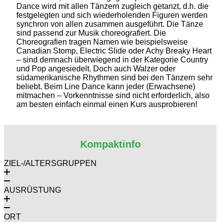
Dance wird mit allen Tänzern zugleich getanzt, d.h. die
festgelegten und sich wiederholenden Figuren werden
synchron von allen zusammen ausgeführt. Die Tänze
sind passend zur Musik choreografiert. Die
Choreografien tragen Namen wie beispielsweise
Canadian Stomp, Electric Slide oder Achy Breaky Heart
– sind demnach überwiegend in der Kategorie Country
und Pop angesiedelt. Doch auch Walzer oder
südamerikanische Rhythmen sind bei den Tänzern sehr
beliebt. Beim Line Dance kann jeder (Erwachsene)
mitmachen – Vorkenntnisse sind nicht erforderlich, also
am besten einfach einmal einen Kurs ausprobieren!
Kompaktinfo
ZIEL-/ALTERSGRUPPEN
AUSRÜSTUNG
ORT