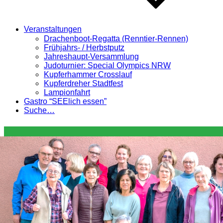
Veranstaltungen
Drachenboot-Regatta (Renntier-Rennen)
Frühjahrs- / Herbstputz
Jahreshaupt-Versammlung
Judoturnier: Special Olympics NRW
Kupferhammer Crosslauf
Kupferdreher Stadtfest
Lampionfahrt
Gastro “SEElich essen”
Suche…