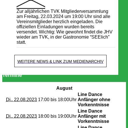
Zur alljährlichen TVK Mitgliederversammlung
am Freitag, 22.03.2024 um 19:00 Uhr sind alle
Vereinsmitglieder herzlich eingeladen. Die
offiziellen Einladungen wurden bereits
versendet. Wichtig: Wie gewohnt findet die JHV
wieder am TVK, in der Gastronomie “SEElich”
statt.
WEITERE NEWS & LINK ZUM MEDIENARCHIV
Termine
August
Line Dance
Di.. 22.08.2023
17:00 bis
18:00Uhr
Anfänger ohne
Vorkenntnisse
Line Dance
Di.. 22.08.2023
18:00 bis
19:00Uhr
Anfänger mit
Vorkenntnisse
Line Dance