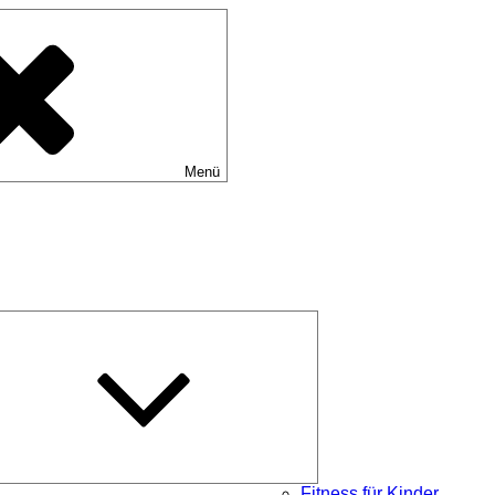
Menü
Untermenü
schließen
Fitness für Kinder