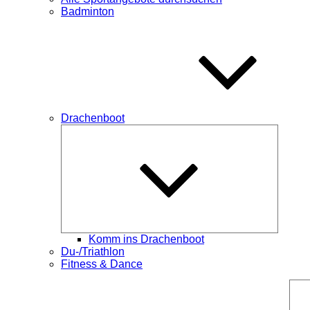
Badminton
Drachenboot
Unterme
öffnen
Komm ins Drachenboot
Du-/Triathlon
Fitness & Dance