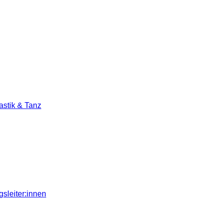
stik & Tanz
sleiter:innen