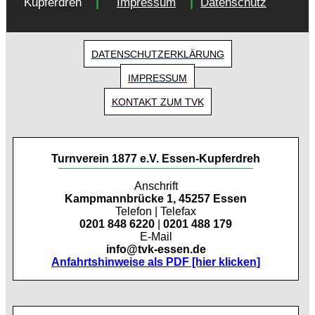
|
|
Kupferdreh
Impressum
Datenschutz
DATENSCHUTZERKLÄRUNG
IMPRESSUM
KONTAKT ZUM TVK
Turnverein 1877 e.V. Essen-Kupferdreh
Anschrift
Kampmannbrücke 1, 45257 Essen
Telefon | Telefax
0201 848 6220
|
0201 488 179
E-Mail
info@tvk-essen.de
Anfahrtshinweise als PDF [hier klicken]