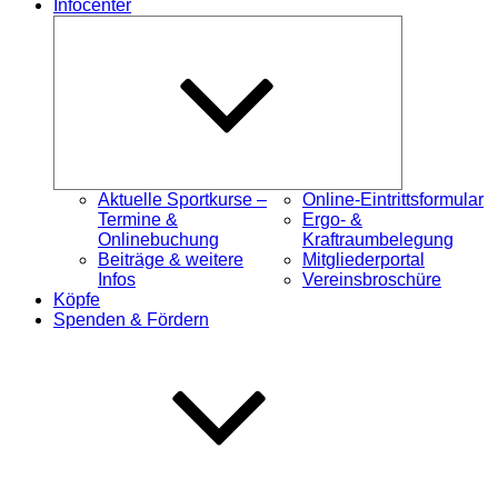
Infocenter
Untermenü
öffnen
Aktuelle Sportkurse –
Online-Eintrittsformular
Termine &
Ergo- &
Onlinebuchung
Kraftraumbelegung
Beiträge & weitere
Mitgliederportal
Infos
Vereinsbroschüre
Köpfe
Spenden & Fördern