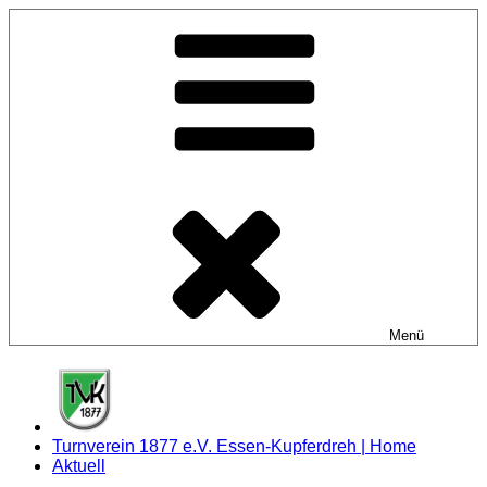
Zum
Inhalt
springen
Menü
Turnverein 1877 e.V. Essen-Kupferdreh | Home
Aktuell