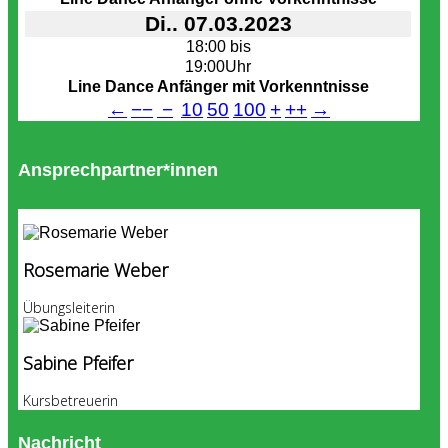
Di.. 07.03.2023
18:00 bis
19:00Uhr
Line Dance Anfänger mit Vorkenntnisse
←
−−
−
10
50
100
+
++
→
Ansprechpartner*innen
Rosemarie Weber
Übungsleiterin
Sabine Pfeifer
Kursbetreuerin
Nachricht