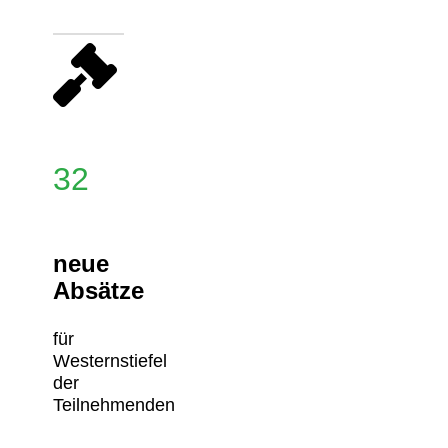
32
neue
Absätze
für
Westernstiefel
der
Teilnehmenden