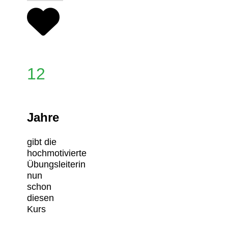
12
Jahre
gibt die
hochmotivierte
Übungsleiterin
nun
schon
diesen
Kurs