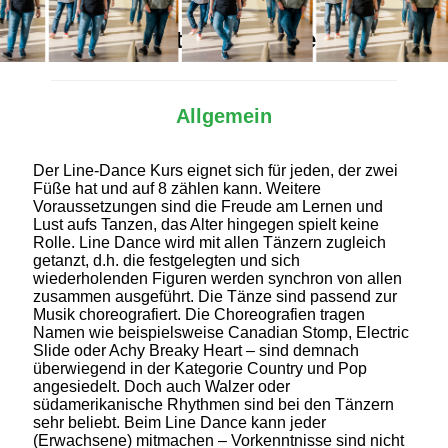
Alles Wichtige auf einen Blick
Allgemein
Der Line-Dance Kurs eignet sich für jeden, der zwei
Füße hat und auf 8 zählen kann. Weitere
Voraussetzungen sind die Freude am Lernen und
Lust aufs Tanzen, das Alter hingegen spielt keine
Rolle. Line Dance wird mit allen Tänzern zugleich
getanzt, d.h. die festgelegten und sich
wiederholenden Figuren werden synchron von allen
zusammen ausgeführt. Die Tänze sind passend zur
Musik choreografiert. Die Choreografien tragen
Namen wie beispielsweise Canadian Stomp, Electric
Slide oder Achy Breaky Heart – sind demnach
überwiegend in der Kategorie Country und Pop
angesiedelt. Doch auch Walzer oder
südamerikanische Rhythmen sind bei den Tänzern
sehr beliebt. Beim Line Dance kann jeder
(Erwachsene) mitmachen – Vorkenntnisse sind nicht