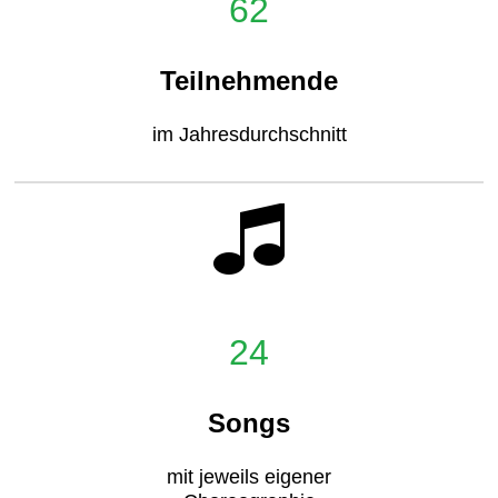
62
Teilnehmende
im Jahresdurchschnitt
24
Songs
mit jeweils eigener