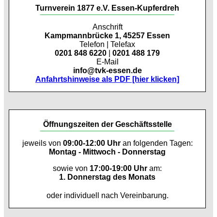
Turnverein 1877 e.V. Essen-Kupferdreh
Anschrift
Kampmannbrücke 1, 45257 Essen
Telefon | Telefax
0201 848 6220
|
0201 488 179
E-Mail
info@tvk-essen.de
Anfahrtshinweise als PDF [hier klicken]
Öffnungszeiten der Geschäftsstelle
jeweils von
09:00-12:00 Uhr
an folgenden Tagen:
Montag - Mittwoch - Donnerstag
sowie von
17:00-19:00 Uhr
am:
1. Donnerstag des Monats
oder individuell nach Vereinbarung.