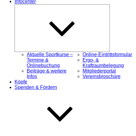
Infocenter
Untermenü
öffnen
Aktuelle Sportkurse –
Online-Eintrittsformular
Termine &
Ergo- &
Onlinebuchung
Kraftraumbelegung
Beiträge & weitere
Mitgliederportal
Infos
Vereinsbroschüre
Köpfe
Spenden & Fördern