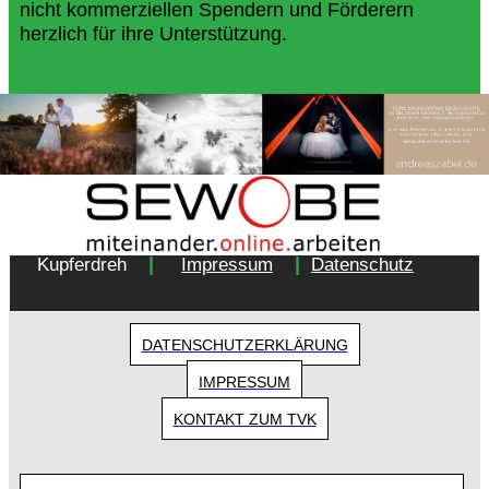
nicht kommerziellen Spendern und Förderern
herzlich für ihre Unterstützung.
Copyright 2018 - Turnverein 1877 e.V. Essen-
|
|
Kupferdreh
Impressum
Datenschutz
DATENSCHUTZERKLÄRUNG
IMPRESSUM
KONTAKT ZUM TVK