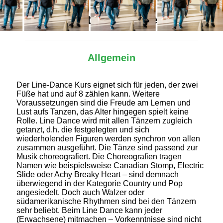
Alles Wichtige auf einen Blick
Allgemein
Der Line-Dance Kurs eignet sich für jeden, der zwei
Füße hat und auf 8 zählen kann. Weitere
Voraussetzungen sind die Freude am Lernen und
Lust aufs Tanzen, das Alter hingegen spielt keine
Rolle. Line Dance wird mit allen Tänzern zugleich
getanzt, d.h. die festgelegten und sich
wiederholenden Figuren werden synchron von allen
zusammen ausgeführt. Die Tänze sind passend zur
Musik choreografiert. Die Choreografien tragen
Namen wie beispielsweise Canadian Stomp, Electric
Slide oder Achy Breaky Heart – sind demnach
überwiegend in der Kategorie Country und Pop
angesiedelt. Doch auch Walzer oder
südamerikanische Rhythmen sind bei den Tänzern
sehr beliebt. Beim Line Dance kann jeder
(Erwachsene) mitmachen – Vorkenntnisse sind nicht