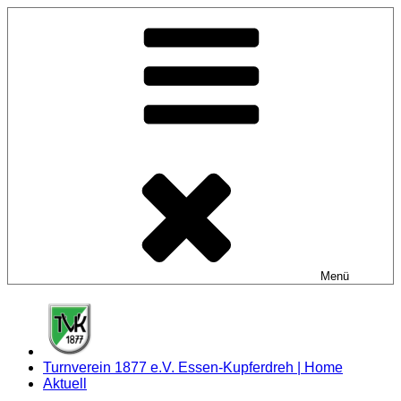
Zum
Inhalt
springen
Menü
Turnverein 1877 e.V. Essen-Kupferdreh | Home
Aktuell