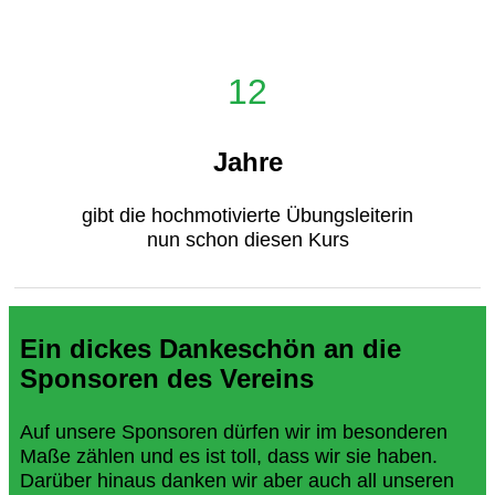
12
Jahre
gibt die hochmotivierte Übungsleiterin
nun schon diesen Kurs
Ein dickes Dankeschön an die
Sponsoren des Vereins
Auf unsere Sponsoren dürfen wir im besonderen
Maße zählen und es ist toll, dass wir sie haben.
Darüber hinaus danken wir aber auch all unseren