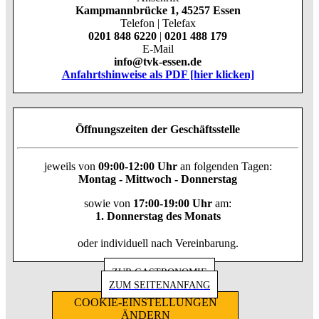
Kampmannbrücke 1, 45257 Essen
Telefon | Telefax
0201 848 6220
|
0201 488 179
E-Mail
info@tvk-essen.de
Anfahrtshinweise als PDF [hier klicken]
Öffnungszeiten der Geschäftsstelle
jeweils von
09:00-12:00 Uhr
an folgenden Tagen:
Montag - Mittwoch - Donnerstag
sowie von
17:00-19:00 Uhr
am:
1. Donnerstag des Monats
oder individuell nach Vereinbarung.
ZUR GASTRONOMIE
ZUM SEITENANFANG
COOKIE-EINSTELLUNGEN
ÄNDERN