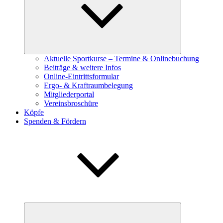
Aktuelle Sportkurse – Termine & Onlinebuchung
Beiträge & weitere Infos
Online-Eintrittsformular
Ergo- & Kraftraumbelegung
Mitgliederportal
Vereinsbroschüre
Köpfe
Spenden & Fördern
Untermenü
öffnen