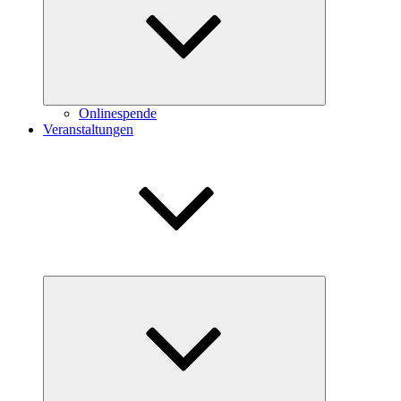
Onlinespende
Veranstaltungen
Untermenü
öffnen