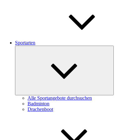
Sportarten
Untermenü
schließen
Alle Sportangebote durchsuchen
Badminton
Drachenboot