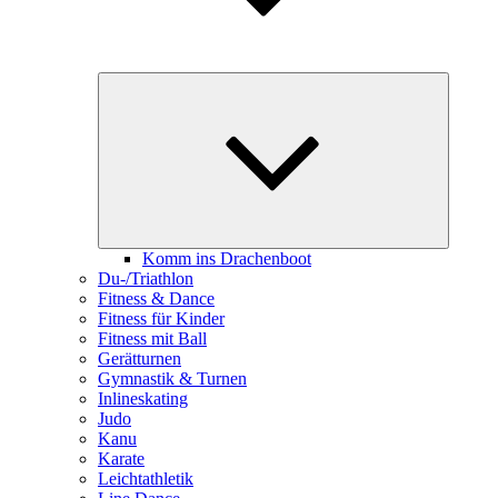
Unterme
öffnen
Komm ins Drachenboot
Du-/Triathlon
Fitness & Dance
Fitness für Kinder
Fitness mit Ball
Gerätturnen
Gymnastik & Turnen
Inlineskating
Judo
Kanu
Karate
Leichtathletik