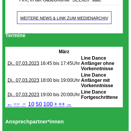
WEITERE NEWS & LINK ZUM MEDIENARCHIV
Termine
März
Line Dance
Di.. 07.03.2023
16:45 bis
17:45Uhr
Anfänger ohne
Vorkenntnisse
Line Dance
Di.. 07.03.2023
18:00 bis
19:00Uhr
Anfänger mit
Vorkenntnisse
Line Dance
Di.. 07.03.2023
19:00 bis
20:00Uhr
Fortgeschrittene
←
−−
−
10
50
100
+
++
→
Ansprechpartner*innen