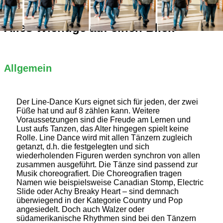
Alles Wichtige auf einen Blick
Allgemein
Der Line-Dance Kurs eignet sich für jeden, der zwei
Füße hat und auf 8 zählen kann. Weitere
Voraussetzungen sind die Freude am Lernen und
Lust aufs Tanzen, das Alter hingegen spielt keine
Rolle. Line Dance wird mit allen Tänzern zugleich
getanzt, d.h. die festgelegten und sich
wiederholenden Figuren werden synchron von allen
zusammen ausgeführt. Die Tänze sind passend zur
Musik choreografiert. Die Choreografien tragen
Namen wie beispielsweise Canadian Stomp, Electric
Slide oder Achy Breaky Heart – sind demnach
überwiegend in der Kategorie Country und Pop
angesiedelt. Doch auch Walzer oder
südamerikanische Rhythmen sind bei den Tänzern