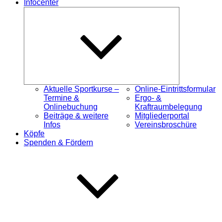
Infocenter
Untermenü
öffnen
Aktuelle Sportkurse –
Online-Eintrittsformular
Termine &
Ergo- &
Onlinebuchung
Kraftraumbelegung
Beiträge & weitere
Mitgliederportal
Infos
Vereinsbroschüre
Köpfe
Spenden & Fördern