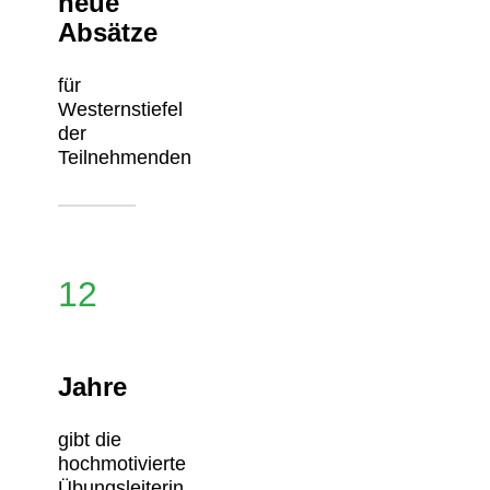
neue
Absätze
für
Westernstiefel
der
Teilnehmenden
12
Jahre
gibt die
hochmotivierte
Übungsleiterin