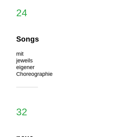
24
Songs
mit
jeweils
eigener
Choreographie
32