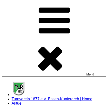
Zum
Inhalt
springen
Menü
Turnverein 1877 e.V. Essen-Kupferdreh | Home
Aktuell