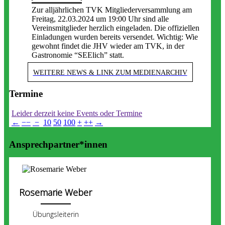
Zur alljährlichen TVK Mitgliederversammlung am
Freitag, 22.03.2024 um 19:00 Uhr sind alle
Vereinsmitglieder herzlich eingeladen. Die offiziellen
Einladungen wurden bereits versendet. Wichtig: Wie
gewohnt findet die JHV wieder am TVK, in der
Gastronomie “SEElich” statt.
WEITERE NEWS & LINK ZUM MEDIENARCHIV
Termine
Leider derzeit keine Events oder Termine
←
−−
−
10
50
100
+
++
→
Ansprechpartner*innen
Rosemarie Weber
Übungsleiterin