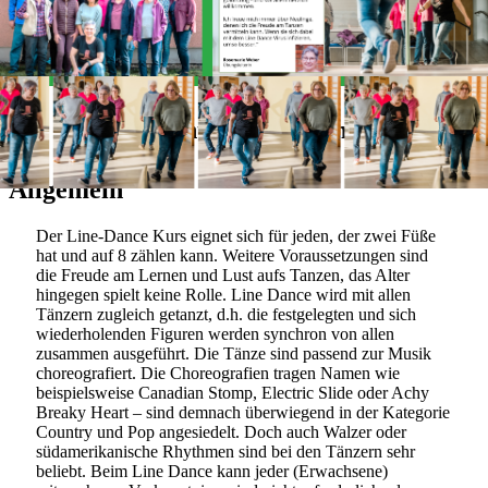
Alles Wichtige auf einen Blick
Allgemein
Der Line-Dance Kurs eignet sich für jeden, der zwei Füße
hat und auf 8 zählen kann. Weitere Voraussetzungen sind
die Freude am Lernen und Lust aufs Tanzen, das Alter
hingegen spielt keine Rolle. Line Dance wird mit allen
Tänzern zugleich getanzt, d.h. die festgelegten und sich
wiederholenden Figuren werden synchron von allen
zusammen ausgeführt. Die Tänze sind passend zur Musik
choreografiert. Die Choreografien tragen Namen wie
beispielsweise Canadian Stomp, Electric Slide oder Achy
Breaky Heart – sind demnach überwiegend in der Kategorie
Country und Pop angesiedelt. Doch auch Walzer oder
südamerikanische Rhythmen sind bei den Tänzern sehr
beliebt. Beim Line Dance kann jeder (Erwachsene)