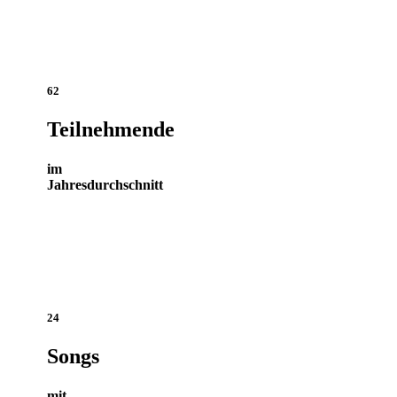
62
Teilnehmende
im
Jahresdurchschnitt
24
Songs
mit