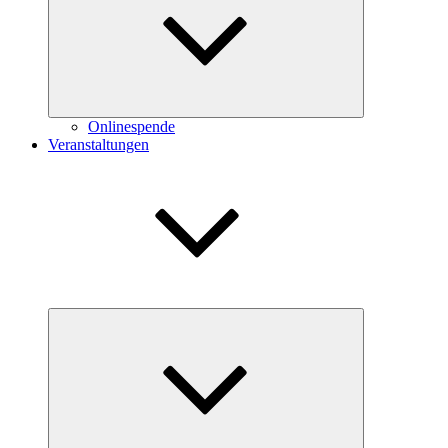
Onlinespende
Veranstaltungen
Untermenü
öffnen