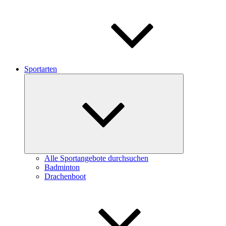
Sportarten
Untermenü
schließen
Alle Sportangebote durchsuchen
Badminton
Drachenboot