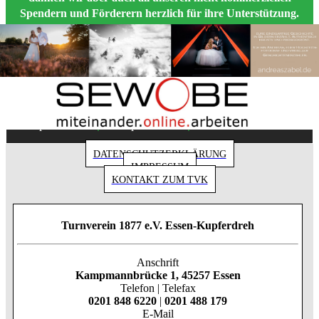
Spendern und Förderern herzlich für ihre Unterstützung.
Copyright 2018 - Turnverein 1877 e.V. Essen-
|
|
Kupferdreh
Impressum
Datenschutz
DATENSCHUTZERKLÄRUNG
IMPRESSUM
KONTAKT ZUM TVK
Turnverein 1877 e.V. Essen-Kupferdreh
Anschrift
Kampmannbrücke 1, 45257 Essen
Telefon | Telefax
0201 848 6220
|
0201 488 179
E-Mail