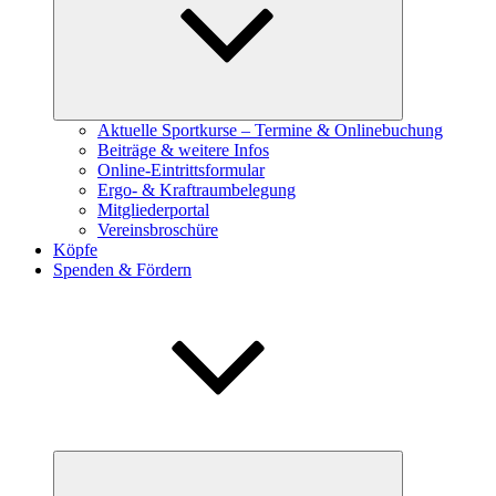
Aktuelle Sportkurse – Termine & Onlinebuchung
Beiträge & weitere Infos
Online-Eintrittsformular
Ergo- & Kraftraumbelegung
Mitgliederportal
Vereinsbroschüre
Köpfe
Spenden & Fördern
Untermenü
öffnen