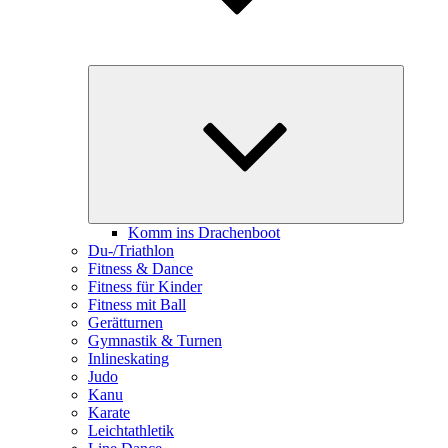
Unterme
öffnen
Komm ins Drachenboot
Du-/Triathlon
Fitness & Dance
Fitness für Kinder
Fitness mit Ball
Gerätturnen
Gymnastik & Turnen
Inlineskating
Judo
Kanu
Karate
Leichtathletik