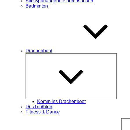
Alle Sportangebote durchsuchen
Badminton
Drachenboot
Unterme
öffnen
Komm ins Drachenboot
Du-/Triathlon
Fitness & Dance