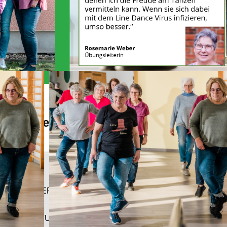
Alles Wichtige auf einen Blick
Kompaktinfo
ZIEL-/ALTERSGRUPPEN
AUSRÜSTUNG