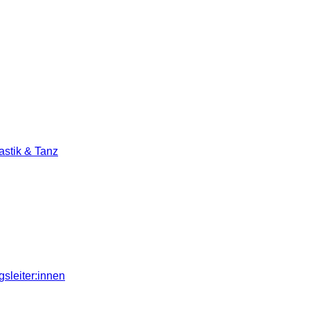
stik & Tanz
sleiter:innen