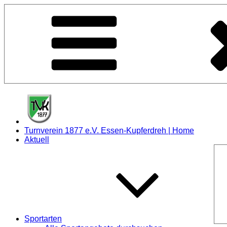
Zum
Inhalt
springen
Turnverein 1877 e.V. Essen-Kupferdreh | Home
Aktuell
Sportarten