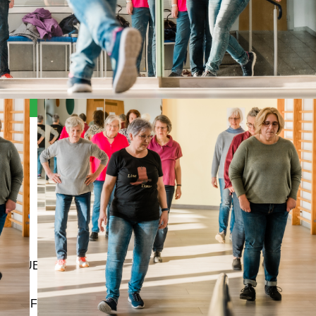
Angebote, Kosten & Anmeldung
NEUER SPORTKURS (10 Termine)
LAUFENDER SPORTKURS (< 10 Termine)