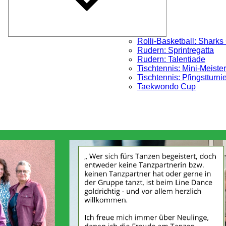
Rolli-Basketball: Sharks
Rudern: Sprintregatta
Rudern: Talentiade
Tischtennis: Mini-Meister
Tischtennis: Pfingstturni
Taekwondo Cup