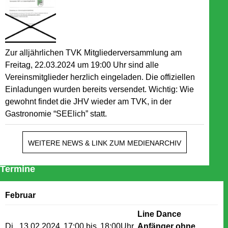
Zur alljährlichen TVK Mitgliederversammlung am
Freitag, 22.03.2024 um 19:00 Uhr sind alle
Vereinsmitglieder herzlich eingeladen. Die offiziellen
Einladungen wurden bereits versendet. Wichtig: Wie
gewohnt findet die JHV wieder am TVK, in der
Gastronomie “SEElich” statt.
WEITERE NEWS & LINK ZUM MEDIENARCHIV
Termine
Februar
Line Dance
Di.. 13.02.2024
17:00 bis
18:00Uhr
Anfänger ohne