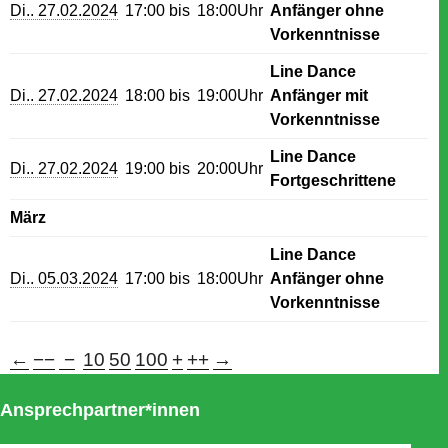
Di.. 27.02.2024
17:00 bis
18:00Uhr
Anfänger ohne
Vorkenntnisse
Line Dance
Di.. 27.02.2024
18:00 bis
19:00Uhr
Anfänger mit
Vorkenntnisse
Line Dance
Di.. 27.02.2024
19:00 bis
20:00Uhr
Fortgeschrittene
März
Line Dance
Di.. 05.03.2024
17:00 bis
18:00Uhr
Anfänger ohne
Vorkenntnisse
←
−−
−
10
50
100
+
++
→
Ansprechpartner*innen