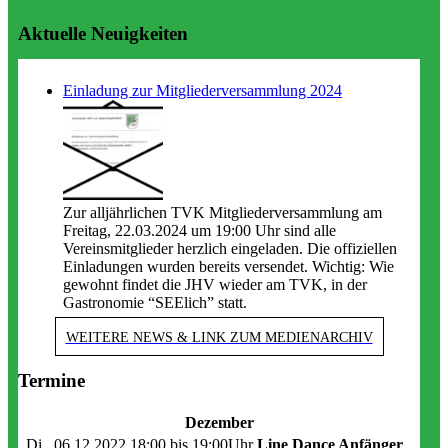
Aktuelle Neuigkeiten
Einladung zur Mitgliederversammlung 2024
Zur alljährlichen TVK Mitgliederversammlung am
Freitag, 22.03.2024 um 19:00 Uhr sind alle
Vereinsmitglieder herzlich eingeladen. Die offiziellen
Einladungen wurden bereits versendet. Wichtig: Wie
gewohnt findet die JHV wieder am TVK, in der
Gastronomie “SEElich” statt.
WEITERE NEWS & LINK ZUM MEDIENARCHIV
Termine
Dezember
Di.. 06.12.2022
18:00 bis
19:00Uhr
Line Dance Anfänger