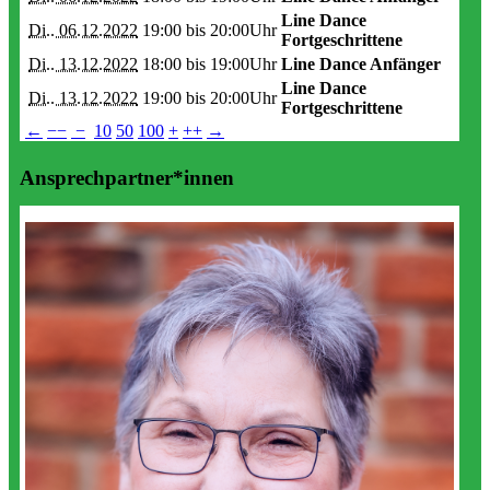
Line Dance
Di.. 06.12.2022
19:00 bis
20:00Uhr
Fortgeschrittene
Di.. 13.12.2022
18:00 bis
19:00Uhr
Line Dance Anfänger
Line Dance
Di.. 13.12.2022
19:00 bis
20:00Uhr
Fortgeschrittene
←
−−
−
10
50
100
+
++
→
Ansprechpartner*innen