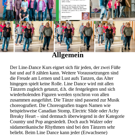
Alles Wichtige auf einen Blick
Allgemein
Der Line-Dance Kurs eignet sich für jeden, der zwei Füße
hat und auf 8 zählen kann. Weitere Voraussetzungen sind
die Freude am Lernen und Lust aufs Tanzen, das Alter
hingegen spielt keine Rolle. Line Dance wird mit allen
Tänzern zugleich getanzt, d.h. die festgelegten und sich
wiederholenden Figuren werden synchron von allen
zusammen ausgeführt. Die Tänze sind passend zur Musik
choreografiert. Die Choreografien tragen Namen wie
beispielsweise Canadian Stomp, Electric Slide oder Achy
Breaky Heart – sind demnach überwiegend in der Kategorie
Country und Pop angesiedelt. Doch auch Walzer oder
südamerikanische Rhythmen sind bei den Tänzern sehr
beliebt. Beim Line Dance kann jeder (Erwachsene)