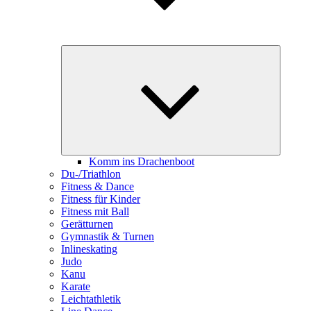
Unterme
öffnen
Komm ins Drachenboot
Du-/Triathlon
Fitness & Dance
Fitness für Kinder
Fitness mit Ball
Gerätturnen
Gymnastik & Turnen
Inlineskating
Judo
Kanu
Karate
Leichtathletik