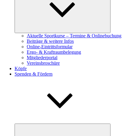
Aktuelle Sportkurse – Termine & Onlinebuchung
Beiträge & weitere Infos
Online-Eintrittsformular
Ergo- & Kraftraumbelegung
Mitgliederportal
Vereinsbroschüre
Köpfe
Spenden & Fördern
Untermenü
öffnen