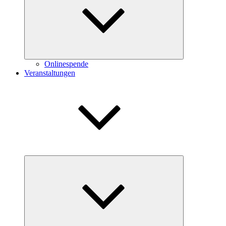
Onlinespende
Veranstaltungen
Untermenü
öffnen