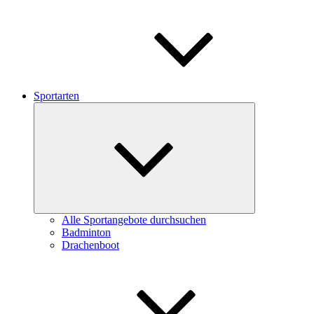
Sportarten
Untermenü
schließen
Alle Sportangebote durchsuchen
Badminton
Drachenboot