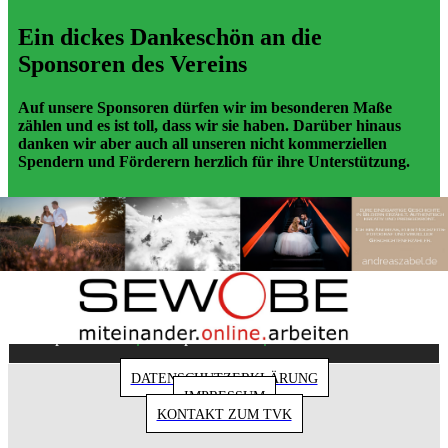
Ein dickes Dankeschön an die
Sponsoren des Vereins
Auf unsere Sponsoren dürfen wir im besonderen Maße
zählen und es ist toll, dass wir sie haben. Darüber hinaus
danken wir aber auch all unseren nicht kommerziellen
Spendern und Förderern herzlich für ihre Unterstützung.
Copyright 2018 - Turnverein 1877 e.V. Essen-
|
|
Kupferdreh
Impressum
Datenschutz
DATENSCHUTZERKLÄRUNG
IMPRESSUM
KONTAKT ZUM TVK