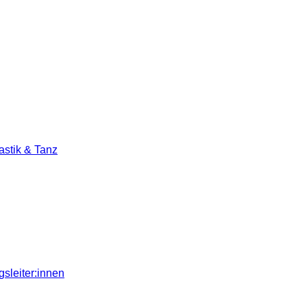
stik & Tanz
sleiter:innen