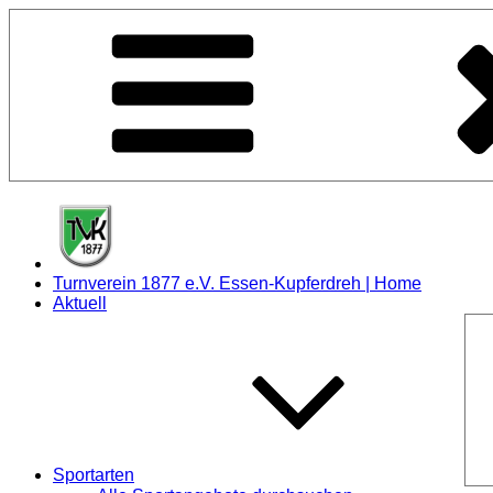
Zum
Inhalt
springen
Turnverein 1877 e.V. Essen-Kupferdreh | Home
Aktuell
Sportarten