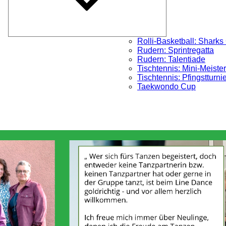
Rolli-Basketball: Sharks
Rudern: Sprintregatta
Rudern: Talentiade
Tischtennis: Mini-Meister
Tischtennis: Pfingstturni
Taekwondo Cup