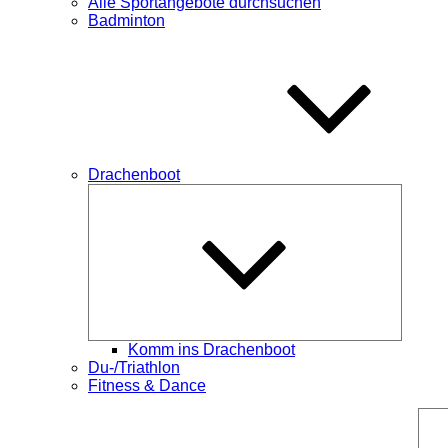
Alle Sportangebote durchsuchen
Badminton
Drachenboot
Unterme
öffnen
Komm ins Drachenboot
Du-/Triathlon
Fitness & Dance