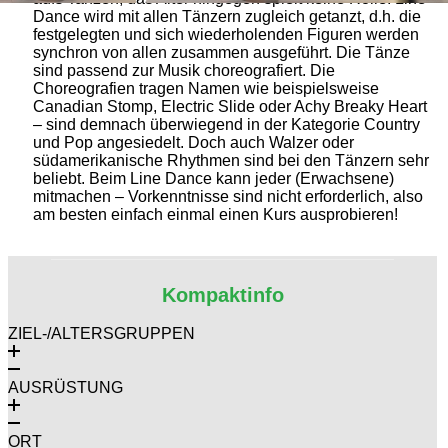
Dance wird mit allen Tänzern zugleich getanzt, d.h. die
festgelegten und sich wiederholenden Figuren werden
synchron von allen zusammen ausgeführt. Die Tänze
sind passend zur Musik choreografiert. Die
Choreografien tragen Namen wie beispielsweise
Canadian Stomp, Electric Slide oder Achy Breaky Heart
– sind demnach überwiegend in der Kategorie Country
und Pop angesiedelt. Doch auch Walzer oder
südamerikanische Rhythmen sind bei den Tänzern sehr
beliebt. Beim Line Dance kann jeder (Erwachsene)
mitmachen – Vorkenntnisse sind nicht erforderlich, also
am besten einfach einmal einen Kurs ausprobieren!
Kompaktinfo
ZIEL-/ALTERSGRUPPEN
AUSRÜSTUNG
ORT