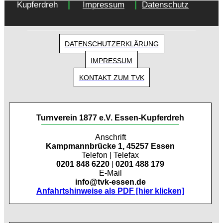
|
|
Kupferdreh
Impressum
Datenschutz
DATENSCHUTZERKLÄRUNG
IMPRESSUM
KONTAKT ZUM TVK
Turnverein 1877 e.V. Essen-Kupferdreh
Anschrift
Kampmannbrücke 1, 45257 Essen
Telefon | Telefax
0201 848 6220
|
0201 488 179
E-Mail
info@tvk-essen.de
Anfahrtshinweise als PDF [hier klicken]