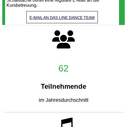
Schaltfläche öffnet eine reguläre E-Mail an die
Kursbetreuung.
E-MAIL AN DAS LINE DANCE TEAM
62
Teilnehmende
im Jahresdurchschnitt