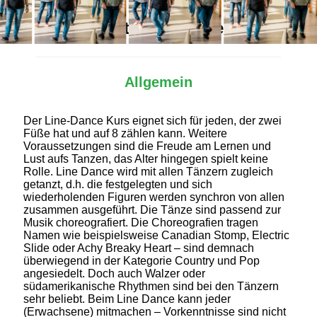
Alles Wichtige auf einen Blick
Allgemein
Der Line-Dance Kurs eignet sich für jeden, der zwei
Füße hat und auf 8 zählen kann. Weitere
Voraussetzungen sind die Freude am Lernen und
Lust aufs Tanzen, das Alter hingegen spielt keine
Rolle. Line Dance wird mit allen Tänzern zugleich
getanzt, d.h. die festgelegten und sich
wiederholenden Figuren werden synchron von allen
zusammen ausgeführt. Die Tänze sind passend zur
Musik choreografiert. Die Choreografien tragen
Namen wie beispielsweise Canadian Stomp, Electric
Slide oder Achy Breaky Heart – sind demnach
überwiegend in der Kategorie Country und Pop
angesiedelt. Doch auch Walzer oder
südamerikanische Rhythmen sind bei den Tänzern
sehr beliebt. Beim Line Dance kann jeder
(Erwachsene) mitmachen – Vorkenntnisse sind nicht