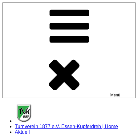
Zum
Inhalt
springen
Menü
Turnverein 1877 e.V. Essen-Kupferdreh | Home
Aktuell