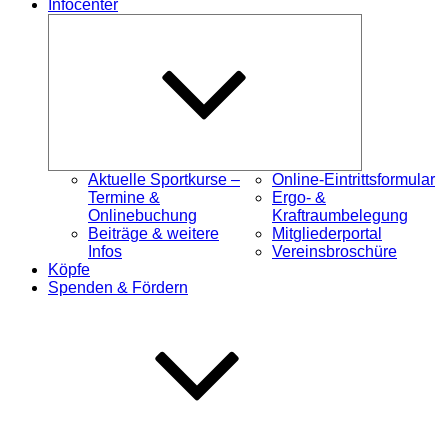
Infocenter
Untermenü
öffnen
Aktuelle Sportkurse –
Online-Eintrittsformular
Termine &
Ergo- &
Onlinebuchung
Kraftraumbelegung
Beiträge & weitere
Mitgliederportal
Infos
Vereinsbroschüre
Köpfe
Spenden & Fördern