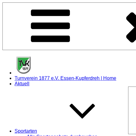
Zum
Inhalt
springen
Turnverein 1877 e.V. Essen-Kupferdreh | Home
Aktuell
Sportarten