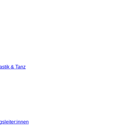
stik & Tanz
sleiter:innen