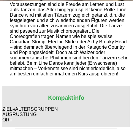
Voraussetzungen sind die Freude am Lernen und Lust
aufs Tanzen, das Alter hingegen spielt keine Rolle. Line
Dance wird mit allen Tänzern zugleich getanzt, d.h. die
festgelegten und sich wiederholenden Figuren werden
synchron von allen zusammen ausgeführt. Die Tänze
sind passend zur Musik choreografiert. Die
Choreografien tragen Namen wie beispielsweise
Canadian Stomp, Electric Slide oder Achy Breaky Heart
– sind demnach überwiegend in der Kategorie Country
und Pop angesiedelt. Doch auch Walzer oder
südamerikanische Rhythmen sind bei den Tänzern sehr
beliebt. Beim Line Dance kann jeder (Erwachsene)
mitmachen – Vorkenntnisse sind nicht erforderlich, also
am besten einfach einmal einen Kurs ausprobieren!
Kompaktinfo
ZIEL-/ALTERSGRUPPEN
AUSRÜSTUNG
ORT