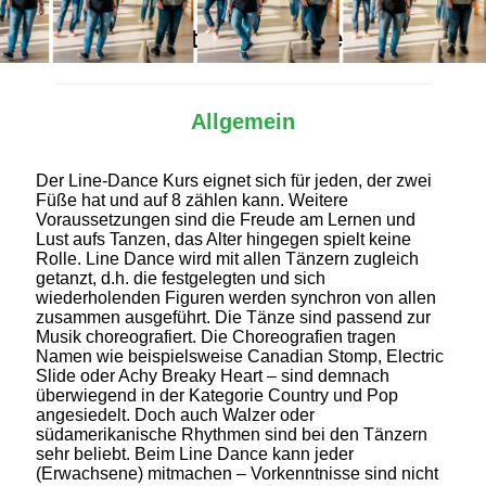
Alles Wichtige auf einen Blick
Allgemein
Der Line-Dance Kurs eignet sich für jeden, der zwei
Füße hat und auf 8 zählen kann. Weitere
Voraussetzungen sind die Freude am Lernen und
Lust aufs Tanzen, das Alter hingegen spielt keine
Rolle. Line Dance wird mit allen Tänzern zugleich
getanzt, d.h. die festgelegten und sich
wiederholenden Figuren werden synchron von allen
zusammen ausgeführt. Die Tänze sind passend zur
Musik choreografiert. Die Choreografien tragen
Namen wie beispielsweise Canadian Stomp, Electric
Slide oder Achy Breaky Heart – sind demnach
überwiegend in der Kategorie Country und Pop
angesiedelt. Doch auch Walzer oder
südamerikanische Rhythmen sind bei den Tänzern
sehr beliebt. Beim Line Dance kann jeder
(Erwachsene) mitmachen – Vorkenntnisse sind nicht