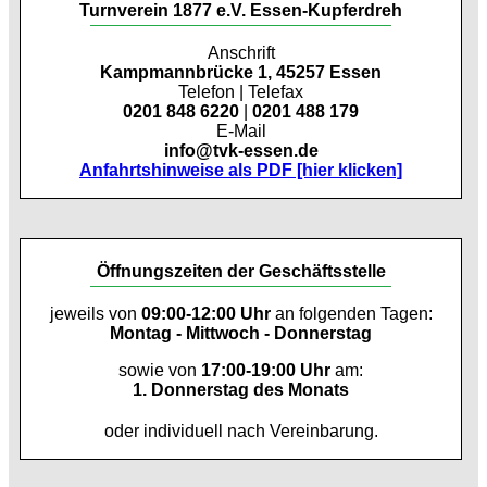
Turnverein 1877 e.V. Essen-Kupferdreh
Anschrift
Kampmannbrücke 1, 45257 Essen
Telefon | Telefax
0201 848 6220
|
0201 488 179
E-Mail
info@tvk-essen.de
Anfahrtshinweise als PDF [hier klicken]
Öffnungszeiten der Geschäftsstelle
jeweils von
09:00-12:00 Uhr
an folgenden Tagen:
Montag - Mittwoch - Donnerstag
sowie von
17:00-19:00 Uhr
am:
1. Donnerstag des Monats
oder individuell nach Vereinbarung.