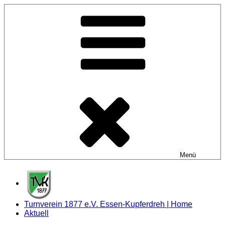
Zum
Inhalt
springen
Menü
Turnverein 1877 e.V. Essen-Kupferdreh | Home
Aktuell