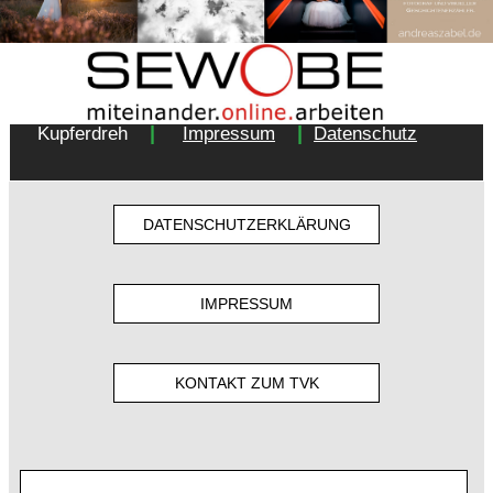
Copyright 2018 - Turnverein 1877 e.V. Essen-
|
|
Kupferdreh
Impressum
Datenschutz
DATENSCHUTZERKLÄRUNG
IMPRESSUM
KONTAKT ZUM TVK