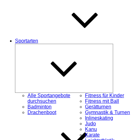
Sportarten
Untermenü
schließen
Alle Sportangebote
Fitness für Kinder
durchsuchen
Fitness mit Ball
Badminton
Gerätturnen
Drachenboot
Gymnastik & Turnen
Inlineskating
Judo
Kanu
Karate