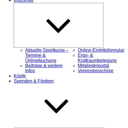
Infocenter
Untermenü
öffnen
Aktuelle Sportkurse –
Online-Eintrittsformular
Termine &
Ergo- &
Onlinebuchung
Kraftraumbelegung
Beiträge & weitere
Mitgliederportal
Infos
Vereinsbroschüre
Köpfe
Spenden & Fördern