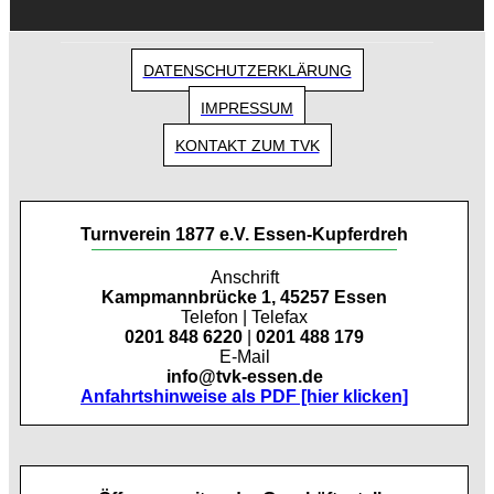
DATENSCHUTZERKLÄRUNG
IMPRESSUM
KONTAKT ZUM TVK
Turnverein 1877 e.V. Essen-Kupferdreh
Anschrift
Kampmannbrücke 1, 45257 Essen
Telefon | Telefax
0201 848 6220
|
0201 488 179
E-Mail
info@tvk-essen.de
Anfahrtshinweise als PDF [hier klicken]