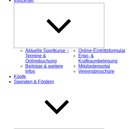
Infocenter
Untermenü
öffnen
Aktuelle Sportkurse –
Online-Eintrittsformular
Termine &
Ergo- &
Onlinebuchung
Kraftraumbelegung
Beiträge & weitere
Mitgliederportal
Infos
Vereinsbroschüre
Köpfe
Spenden & Fördern