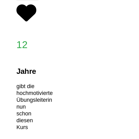
12
Jahre
gibt die
hochmotivierte
Übungsleiterin
nun
schon
diesen
Kurs