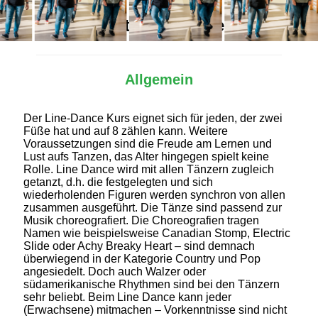
Alles Wichtige auf einen Blick
Allgemein
Der Line-Dance Kurs eignet sich für jeden, der zwei
Füße hat und auf 8 zählen kann. Weitere
Voraussetzungen sind die Freude am Lernen und
Lust aufs Tanzen, das Alter hingegen spielt keine
Rolle. Line Dance wird mit allen Tänzern zugleich
getanzt, d.h. die festgelegten und sich
wiederholenden Figuren werden synchron von allen
zusammen ausgeführt. Die Tänze sind passend zur
Musik choreografiert. Die Choreografien tragen
Namen wie beispielsweise Canadian Stomp, Electric
Slide oder Achy Breaky Heart – sind demnach
überwiegend in der Kategorie Country und Pop
angesiedelt. Doch auch Walzer oder
südamerikanische Rhythmen sind bei den Tänzern
sehr beliebt. Beim Line Dance kann jeder
(Erwachsene) mitmachen – Vorkenntnisse sind nicht