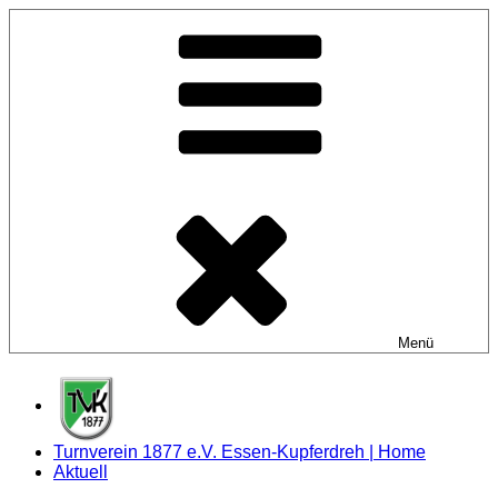
Zum
Inhalt
springen
Menü
Turnverein 1877 e.V. Essen-Kupferdreh | Home
Aktuell