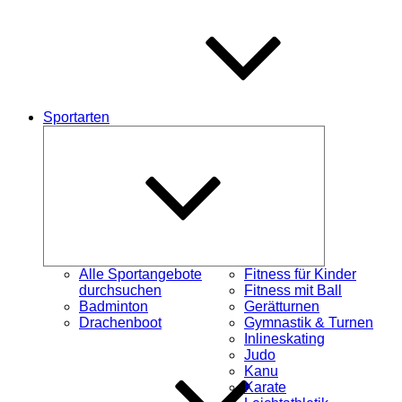
Sportarten
Untermenü
schließen
Alle Sportangebote
Fitness für Kinder
durchsuchen
Fitness mit Ball
Badminton
Gerätturnen
Drachenboot
Gymnastik & Turnen
Inlineskating
Judo
Kanu
Karate