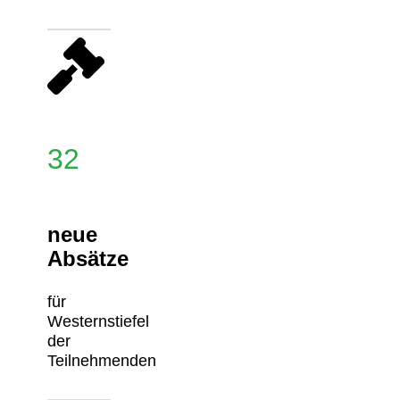
32
neue
Absätze
für
Westernstiefel
der
Teilnehmenden