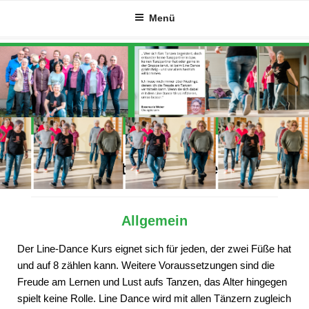
Zum
Menü
Inhalt
springen
Alles Wichtige auf einen Blick
Allgemein
Der Line-Dance Kurs eignet sich für jeden, der zwei Füße hat
und auf 8 zählen kann. Weitere Voraussetzungen sind die
Freude am Lernen und Lust aufs Tanzen, das Alter hingegen
spielt keine Rolle. Line Dance wird mit allen Tänzern zugleich