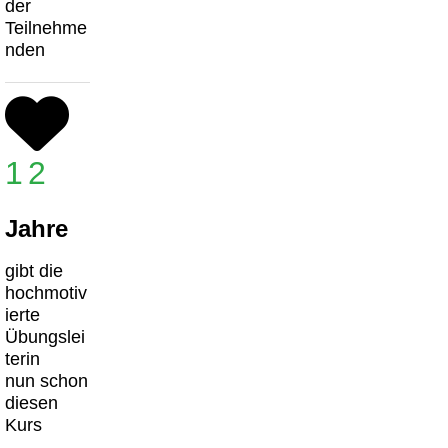
der
Teilnehme
nden
12
Jahre
gibt die
hochmotiv
ierte
Übungslei
terin
nun schon
diesen
Kurs