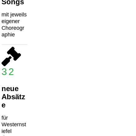
Songs
mit jeweils
eigener
Choreogr
aphie
32
neue
Absätz
e
für
Westernst
iefel