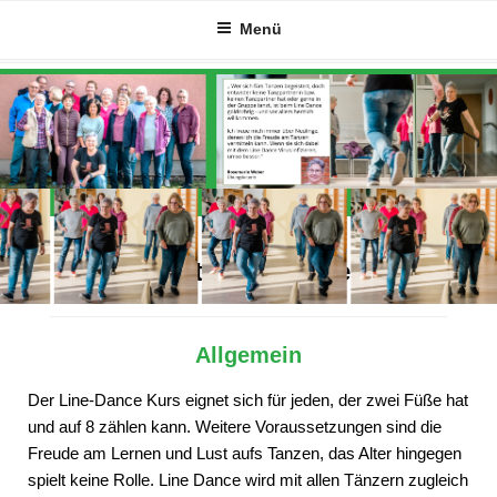
Zum
Menü
Inhalt
springen
Alles Wichtige auf einen Blick
Allgemein
Der Line-Dance Kurs eignet sich für jeden, der zwei Füße hat
und auf 8 zählen kann. Weitere Voraussetzungen sind die
Freude am Lernen und Lust aufs Tanzen, das Alter hingegen
spielt keine Rolle. Line Dance wird mit allen Tänzern zugleich