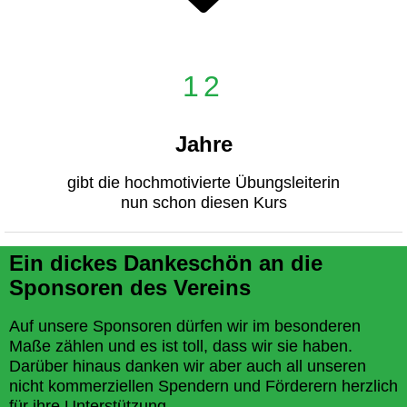
12
Jahre
gibt die hochmotivierte Übungsleiterin
nun schon diesen Kurs
Ein dickes Dankeschön an die
Sponsoren des Vereins
Auf unsere Sponsoren dürfen wir im besonderen
Maße zählen und es ist toll, dass wir sie haben.
Darüber hinaus danken wir aber auch all unseren
nicht kommerziellen Spendern und Förderern herzlich
für ihre Unterstützung.