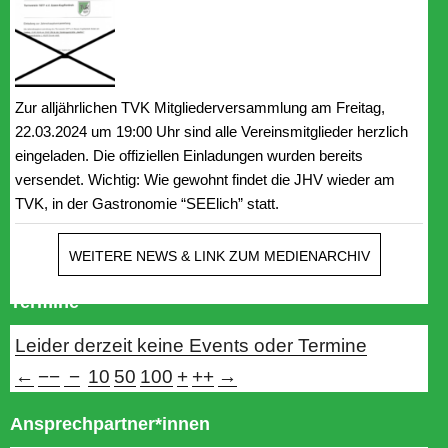
Zur alljährlichen TVK Mitgliederversammlung am Freitag,
22.03.2024 um 19:00 Uhr sind alle Vereinsmitglieder herzlich
eingeladen. Die offiziellen Einladungen wurden bereits
versendet. Wichtig: Wie gewohnt findet die JHV wieder am
TVK, in der Gastronomie “SEElich” statt.
WEITERE NEWS & LINK ZUM MEDIENARCHIV
Termine
Leider derzeit keine Events oder Termine
←
−−
−
10
50
100
+
++
→
Ansprechpartner*innen