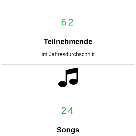
62
Teilnehmende
im Jahresdurchschnitt
24
Songs