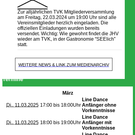
Zur alljährlichen TVK Mitgliederversammlung
am Freitag, 22.03.2024 um 19:00 Uhr sind alle
Vereinsmitglieder herzlich eingeladen. Die
offiziellen Einladungen wurden bereits
versendet. Wichtig: Wie gewohnt findet die JHV
wieder am TVK, in der Gastronomie “SEElich”
statt.
WEITERE NEWS & LINK ZUM MEDIENARCHIV
Termine
März
Line Dance
Di.. 11.03.2025
17:00 bis
18:00Uhr
Anfänger ohne
Vorkenntnisse
Line Dance
Di.. 11.03.2025
18:00 bis
19:00Uhr
Anfänger mit
Vorkenntnisse
Line Dance