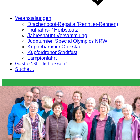
Veranstaltungen
Drachenboot-Regatta (Renntier-Rennen)
Frühjahrs- / Herbstputz
Jahreshaupt-Versammlung
Judoturnier: Special Olympics NRW
Kupferhammer Crosslauf
Kupferdreher Stadtfest
Lampionfahrt
Gastro “SEElich essen”
Suche…