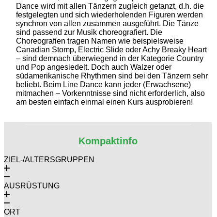
Dance wird mit allen Tänzern zugleich getanzt, d.h. die
festgelegten und sich wiederholenden Figuren werden
synchron von allen zusammen ausgeführt. Die Tänze
sind passend zur Musik choreografiert. Die
Choreografien tragen Namen wie beispielsweise
Canadian Stomp, Electric Slide oder Achy Breaky Heart
– sind demnach überwiegend in der Kategorie Country
und Pop angesiedelt. Doch auch Walzer oder
südamerikanische Rhythmen sind bei den Tänzern sehr
beliebt. Beim Line Dance kann jeder (Erwachsene)
mitmachen – Vorkenntnisse sind nicht erforderlich, also
am besten einfach einmal einen Kurs ausprobieren!
Kompaktinfo
ZIEL-/ALTERSGRUPPEN
AUSRÜSTUNG
ORT