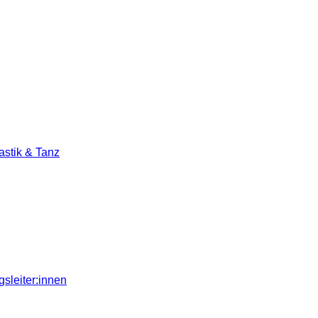
stik & Tanz
sleiter:innen