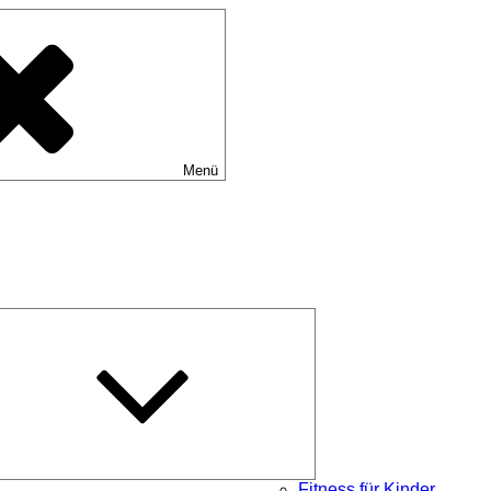
Menü
Untermenü
schließen
Fitness für Kinder