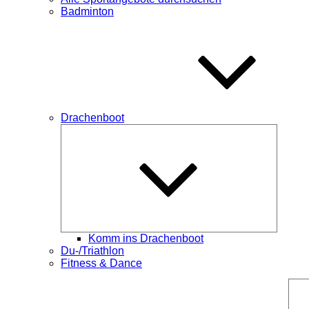
Badminton
Drachenboot
Unterme
öffnen
Komm ins Drachenboot
Du-/Triathlon
Fitness & Dance