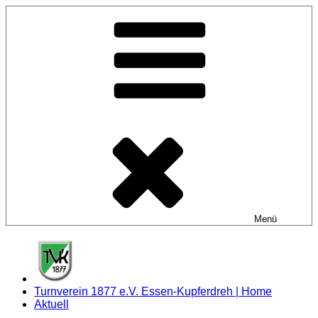
Zum
Inhalt
springen
Menü
Turnverein 1877 e.V. Essen-Kupferdreh | Home
Aktuell