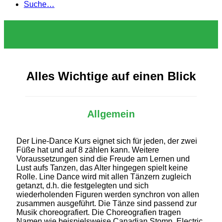
Suche…
Alles Wichtige auf einen Blick
Allgemein
Der Line-Dance Kurs eignet sich für jeden, der zwei
Füße hat und auf 8 zählen kann. Weitere
Voraussetzungen sind die Freude am Lernen und
Lust aufs Tanzen, das Alter hingegen spielt keine
Rolle. Line Dance wird mit allen Tänzern zugleich
getanzt, d.h. die festgelegten und sich
wiederholenden Figuren werden synchron von allen
zusammen ausgeführt. Die Tänze sind passend zur
Musik choreografiert. Die Choreografien tragen
Namen wie beispielsweise Canadian Stomp, Electric