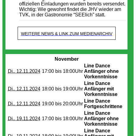
offiziellen Einladungen wurden bereits versendet.
Wichtig: Wie gewohnt findet die JHV wieder am
TVK, in der Gastronomie “SEElich” statt.
WEITERE NEWS & LINK ZUM MEDIENARCHIV
Termine
November
Line Dance
Di.. 12.11.2024
17:00 bis
18:00Uhr
Anfänger ohne
Vorkenntnisse
Line Dance
Di.. 12.11.2024
18:00 bis
19:00Uhr
Anfänger mit
Vorkenntnisse
Line Dance
Di.. 12.11.2024
19:00 bis
20:00Uhr
Fortgeschrittene
Line Dance
Di.. 19.11.2024
17:00 bis
18:00Uhr
Anfänger ohne
Vorkenntnisse
Line Dance