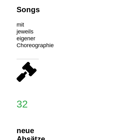
Songs
mit
jeweils
eigener
Choreographie
32
neue
Absätze