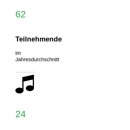
62
Teilnehmende
im
Jahresdurchschnitt
24