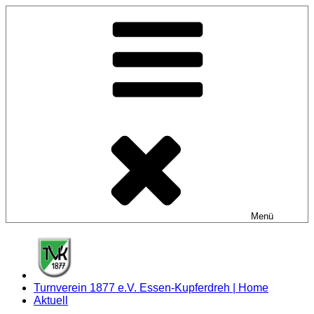
Zum
Inhalt
springen
Menü
Turnverein 1877 e.V. Essen-Kupferdreh | Home
Aktuell