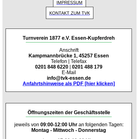
IMPRESSUM
KONTAKT ZUM TVK
Turnverein 1877 e.V. Essen-Kupferdreh
Anschrift
Kampmannbrücke 1, 45257 Essen
Telefon | Telefax
0201 848 6220
|
0201 488 179
E-Mail
info@tvk-essen.de
Anfahrtshinweise als PDF [hier klicken]
Öffnungszeiten der Geschäftsstelle
jeweils von
09:00-12:00 Uhr
an folgenden Tagen:
Montag - Mittwoch - Donnerstag