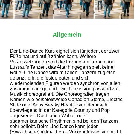
Alles Wichtige auf einen Blick
Allgemein
Der Line-Dance Kurs eignet sich für jeden, der zwei
Füße hat und auf 8 zählen kann. Weitere
Voraussetzungen sind die Freude am Lernen und
Lust aufs Tanzen, das Alter hingegen spielt keine
Rolle. Line Dance wird mit allen Tänzern zugleich
getanzt, d.h. die festgelegten und sich
wiederholenden Figuren werden synchron von allen
zusammen ausgeführt. Die Tänze sind passend zur
Musik choreografiert. Die Choreografien tragen
Namen wie beispielsweise Canadian Stomp, Electric
Slide oder Achy Breaky Heart – sind demnach
überwiegend in der Kategorie Country und Pop
angesiedelt. Doch auch Walzer oder
südamerikanische Rhythmen sind bei den Tänzern
sehr beliebt. Beim Line Dance kann jeder
(Erwachsene) mitmachen – Vorkenntnisse sind nicht