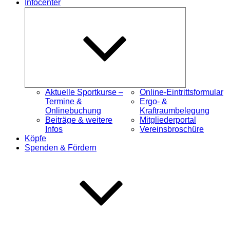
Infocenter
Untermenü
öffnen
Aktuelle Sportkurse –
Online-Eintrittsformular
Termine &
Ergo- &
Onlinebuchung
Kraftraumbelegung
Beiträge & weitere
Mitgliederportal
Infos
Vereinsbroschüre
Köpfe
Spenden & Fördern