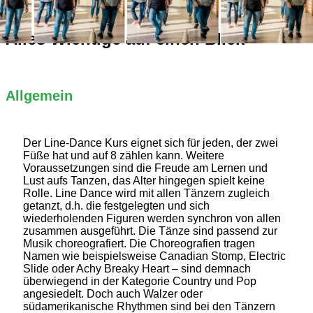
Alles Wichtige auf einen Blick
Allgemein
Der Line-Dance Kurs eignet sich für jeden, der zwei
Füße hat und auf 8 zählen kann. Weitere
Voraussetzungen sind die Freude am Lernen und
Lust aufs Tanzen, das Alter hingegen spielt keine
Rolle. Line Dance wird mit allen Tänzern zugleich
getanzt, d.h. die festgelegten und sich
wiederholenden Figuren werden synchron von allen
zusammen ausgeführt. Die Tänze sind passend zur
Musik choreografiert. Die Choreografien tragen
Namen wie beispielsweise Canadian Stomp, Electric
Slide oder Achy Breaky Heart – sind demnach
überwiegend in der Kategorie Country und Pop
angesiedelt. Doch auch Walzer oder
südamerikanische Rhythmen sind bei den Tänzern