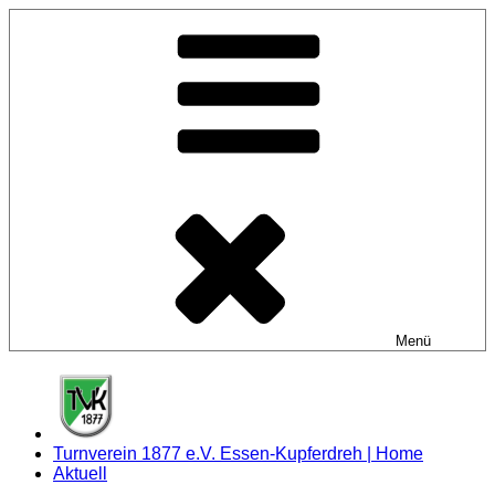
Zum
Inhalt
springen
Menü
Turnverein 1877 e.V. Essen-Kupferdreh | Home
Aktuell