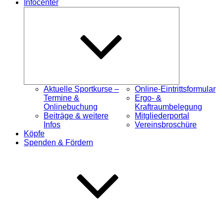
Infocenter
Untermenü
öffnen
Aktuelle Sportkurse –
Online-Eintrittsformular
Termine &
Ergo- &
Onlinebuchung
Kraftraumbelegung
Beiträge & weitere
Mitgliederportal
Infos
Vereinsbroschüre
Köpfe
Spenden & Fördern