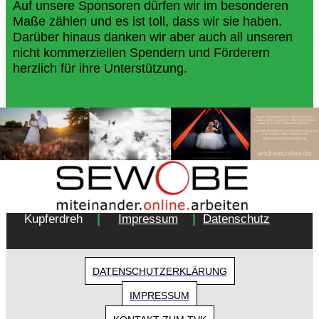
Auf unsere Sponsoren dürfen wir im besonderen
Maße zählen und es ist toll, dass wir sie haben.
Darüber hinaus danken wir aber auch all unseren
nicht kommerziellen Spendern und Förderern
herzlich für ihre Unterstützung.
Copyright 2018 - Turnverein 1877 e.V. Essen-
|
|
Kupferdreh
Impressum
Datenschutz
DATENSCHUTZERKLÄRUNG
IMPRESSUM