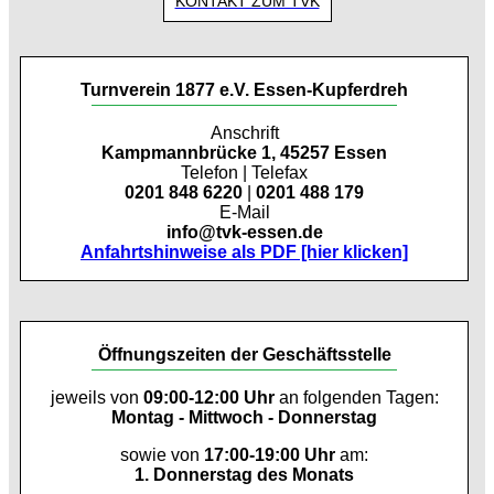
KONTAKT ZUM TVK
Turnverein 1877 e.V. Essen-Kupferdreh
Anschrift
Kampmannbrücke 1, 45257 Essen
Telefon | Telefax
0201 848 6220
|
0201 488 179
E-Mail
info@tvk-essen.de
Anfahrtshinweise als PDF [hier klicken]
Öffnungszeiten der Geschäftsstelle
jeweils von
09:00-12:00 Uhr
an folgenden Tagen:
Montag - Mittwoch - Donnerstag
sowie von
17:00-19:00 Uhr
am:
1. Donnerstag des Monats