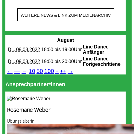
WEITERE NEWS & LINK ZUM MEDIENARCHIV
Termine
August
Line Dance
Di.. 09.08.2022
18:00 bis
19:00Uhr
Anfänger
Line Dance
Di.. 09.08.2022
19:00 bis
20:00Uhr
Fortgeschrittene
←
−−
−
10
50
100
+
++
→
Ansprechpartner*innen
Rosemarie Weber
Übungsleiterin