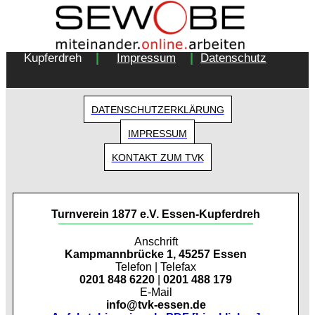
Copyright 2018 - Turnverein 1877 e.V. Essen-
|
|
Kupferdreh
Impressum
Datenschutz
DATENSCHUTZERKLÄRUNG
IMPRESSUM
KONTAKT ZUM TVK
Turnverein 1877 e.V. Essen-Kupferdreh
Anschrift
Kampmannbrücke 1, 45257 Essen
Telefon | Telefax
0201 848 6220
|
0201 488 179
E-Mail
info@tvk-essen.de