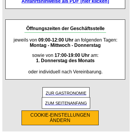
Anfahrtshinweise als PDF [hier klicken]
Öffnungszeiten der Geschäftsstelle
jeweils von
09:00-12:00 Uhr
an folgenden Tagen:
Montag - Mittwoch - Donnerstag
sowie von
17:00-19:00 Uhr
am:
1. Donnerstag des Monats
oder individuell nach Vereinbarung.
ZUR GASTRONOMIE
ZUM SEITENANFANG
COOKIE-EINSTELLUNGEN
ÄNDERN