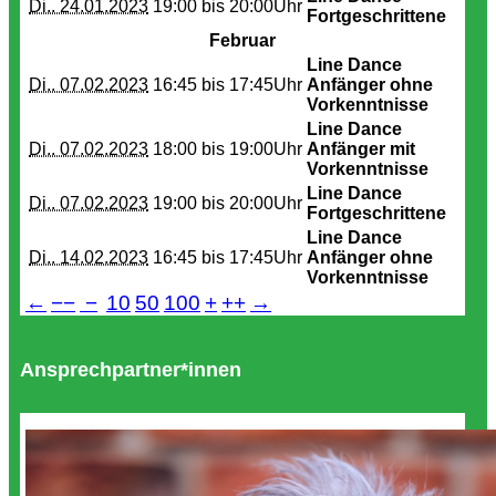
Di.. 24.01.2023
19:00 bis
20:00Uhr
Fortgeschrittene
Februar
Line Dance
Di.. 07.02.2023
16:45 bis
17:45Uhr
Anfänger ohne
Vorkenntnisse
Line Dance
Di.. 07.02.2023
18:00 bis
19:00Uhr
Anfänger mit
Vorkenntnisse
Line Dance
Di.. 07.02.2023
19:00 bis
20:00Uhr
Fortgeschrittene
Line Dance
Di.. 14.02.2023
16:45 bis
17:45Uhr
Anfänger ohne
Vorkenntnisse
←
−−
−
10
50
100
+
++
→
Ansprechpartner*innen