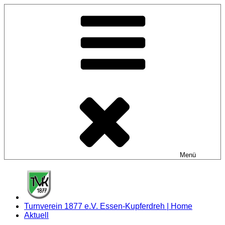
Zum
Inhalt
springen
Menü
Turnverein 1877 e.V. Essen-Kupferdreh | Home
Aktuell