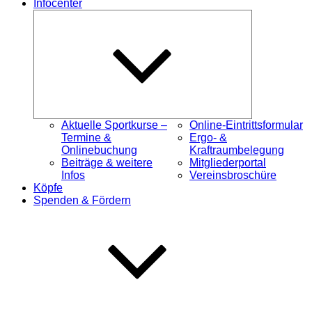
Infocenter
Untermenü
öffnen
Aktuelle Sportkurse –
Online-Eintrittsformular
Termine &
Ergo- &
Onlinebuchung
Kraftraumbelegung
Beiträge & weitere
Mitgliederportal
Infos
Vereinsbroschüre
Köpfe
Spenden & Fördern