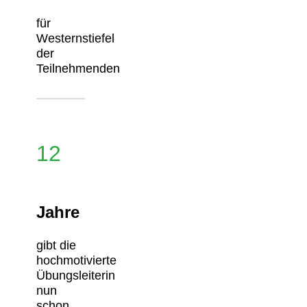
für
Westernstiefel
der
Teilnehmenden
12
Jahre
gibt die
hochmotivierte
Übungsleiterin
nun
schon