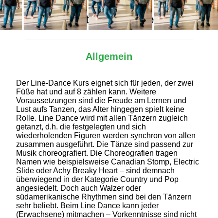
Alles Wichtige auf einen Blick
Allgemein
Der Line-Dance Kurs eignet sich für jeden, der zwei
Füße hat und auf 8 zählen kann. Weitere
Voraussetzungen sind die Freude am Lernen und
Lust aufs Tanzen, das Alter hingegen spielt keine
Rolle. Line Dance wird mit allen Tänzern zugleich
getanzt, d.h. die festgelegten und sich
wiederholenden Figuren werden synchron von allen
zusammen ausgeführt. Die Tänze sind passend zur
Musik choreografiert. Die Choreografien tragen
Namen wie beispielsweise Canadian Stomp, Electric
Slide oder Achy Breaky Heart – sind demnach
überwiegend in der Kategorie Country und Pop
angesiedelt. Doch auch Walzer oder
südamerikanische Rhythmen sind bei den Tänzern
sehr beliebt. Beim Line Dance kann jeder
(Erwachsene) mitmachen – Vorkenntnisse sind nicht