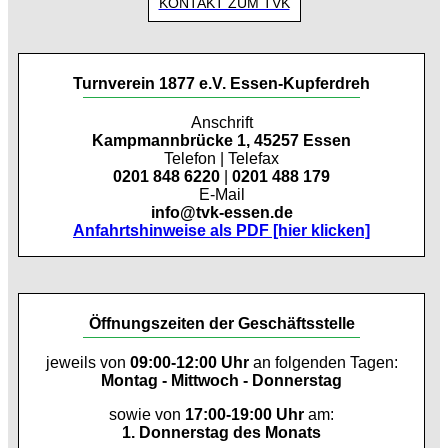
KONTAKT ZUM TVK
Turnverein 1877 e.V. Essen-Kupferdreh
Anschrift
Kampmannbrücke 1, 45257 Essen
Telefon | Telefax
0201 848 6220
|
0201 488 179
E-Mail
info@tvk-essen.de
Anfahrtshinweise als PDF [hier klicken]
Öffnungszeiten der Geschäftsstelle
jeweils von
09:00-12:00 Uhr
an folgenden Tagen:
Montag - Mittwoch - Donnerstag
sowie von
17:00-19:00 Uhr
am:
1. Donnerstag des Monats