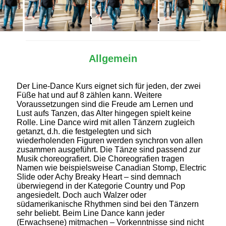
Alles Wichtige auf einen Blick
Allgemein
Der Line-Dance Kurs eignet sich für jeden, der zwei
Füße hat und auf 8 zählen kann. Weitere
Voraussetzungen sind die Freude am Lernen und
Lust aufs Tanzen, das Alter hingegen spielt keine
Rolle. Line Dance wird mit allen Tänzern zugleich
getanzt, d.h. die festgelegten und sich
wiederholenden Figuren werden synchron von allen
zusammen ausgeführt. Die Tänze sind passend zur
Musik choreografiert. Die Choreografien tragen
Namen wie beispielsweise Canadian Stomp, Electric
Slide oder Achy Breaky Heart – sind demnach
überwiegend in der Kategorie Country und Pop
angesiedelt. Doch auch Walzer oder
südamerikanische Rhythmen sind bei den Tänzern
sehr beliebt. Beim Line Dance kann jeder
(Erwachsene) mitmachen – Vorkenntnisse sind nicht