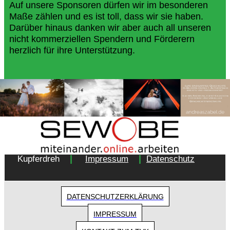
Auf unsere Sponsoren dürfen wir im besonderen
Maße zählen und es ist toll, dass wir sie haben.
Darüber hinaus danken wir aber auch all unseren
nicht kommerziellen Spendern und Förderern
herzlich für ihre Unterstützung.
Copyright 2018 - Turnverein 1877 e.V. Essen-
|
|
Kupferdreh
Impressum
Datenschutz
DATENSCHUTZERKLÄRUNG
IMPRESSUM