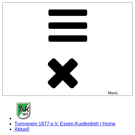
Zum
Inhalt
springen
Menü
Turnverein 1877 e.V. Essen-Kupferdreh | Home
Aktuell