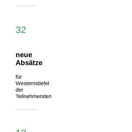
32
neue
Absätze
für
Westernstiefel
der
Teilnehmenden