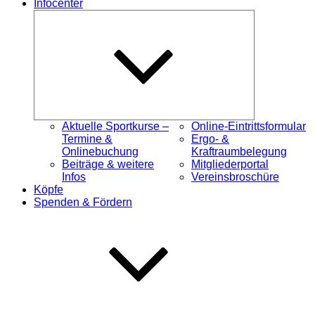
Infocenter
Untermenü
öffnen
Aktuelle Sportkurse –
Online-Eintrittsformular
Termine &
Ergo- &
Onlinebuchung
Kraftraumbelegung
Beiträge & weitere
Mitgliederportal
Infos
Vereinsbroschüre
Köpfe
Spenden & Fördern