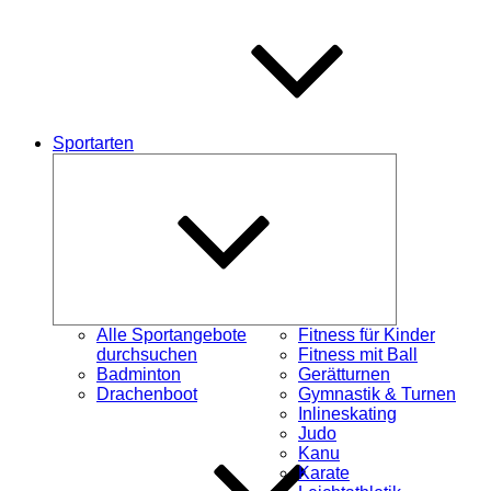
Sportarten
Untermenü
schließen
Alle Sportangebote
Fitness für Kinder
durchsuchen
Fitness mit Ball
Badminton
Gerätturnen
Drachenboot
Gymnastik & Turnen
Inlineskating
Judo
Kanu
Karate