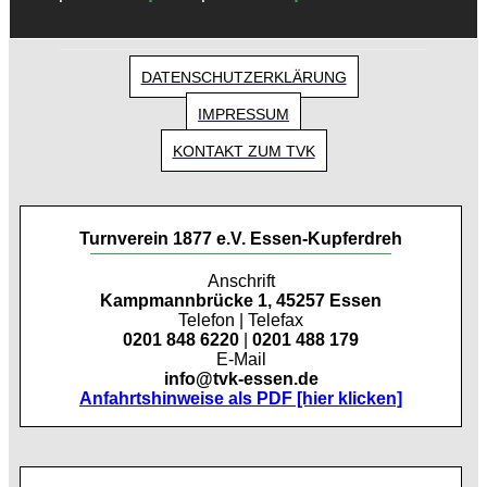
DATENSCHUTZERKLÄRUNG
IMPRESSUM
KONTAKT ZUM TVK
Turnverein 1877 e.V. Essen-Kupferdreh
Anschrift
Kampmannbrücke 1, 45257 Essen
Telefon | Telefax
0201 848 6220
|
0201 488 179
E-Mail
info@tvk-essen.de
Anfahrtshinweise als PDF [hier klicken]