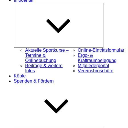
Infocenter
Untermenü
öffnen
Aktuelle Sportkurse –
Online-Eintrittsformular
Termine &
Ergo- &
Onlinebuchung
Kraftraumbelegung
Beiträge & weitere
Mitgliederportal
Infos
Vereinsbroschüre
Köpfe
Spenden & Fördern