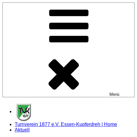
Zum
Inhalt
springen
Menü
Turnverein 1877 e.V. Essen-Kupferdreh | Home
Aktuell