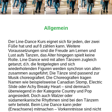
Alles Wichtige auf einen Blick
Allgemein
Der Line-Dance Kurs eignet sich für jeden, der zwei
Füße hat und auf 8 zählen kann. Weitere
Voraussetzungen sind die Freude am Lernen und
Lust aufs Tanzen, das Alter hingegen spielt keine
Rolle. Line Dance wird mit allen Tänzern zugleich
getanzt, d.h. die festgelegten und sich
wiederholenden Figuren werden synchron von allen
zusammen ausgeführt. Die Tänze sind passend zur
Musik choreografiert. Die Choreografien tragen
Namen wie beispielsweise Canadian Stomp, Electric
Slide oder Achy Breaky Heart – sind demnach
überwiegend in der Kategorie Country und Pop
angesiedelt. Doch auch Walzer oder
südamerikanische Rhythmen sind bei den Tänzern
sehr beliebt. Beim Line Dance kann jeder
(Erwachsene) mitmachen – Vorkenntnisse sind nicht