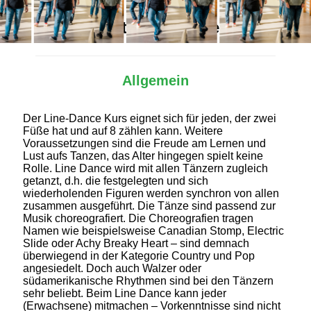
Alles Wichtige auf einen Blick
Allgemein
Der Line-Dance Kurs eignet sich für jeden, der zwei
Füße hat und auf 8 zählen kann. Weitere
Voraussetzungen sind die Freude am Lernen und
Lust aufs Tanzen, das Alter hingegen spielt keine
Rolle. Line Dance wird mit allen Tänzern zugleich
getanzt, d.h. die festgelegten und sich
wiederholenden Figuren werden synchron von allen
zusammen ausgeführt. Die Tänze sind passend zur
Musik choreografiert. Die Choreografien tragen
Namen wie beispielsweise Canadian Stomp, Electric
Slide oder Achy Breaky Heart – sind demnach
überwiegend in der Kategorie Country und Pop
angesiedelt. Doch auch Walzer oder
südamerikanische Rhythmen sind bei den Tänzern
sehr beliebt. Beim Line Dance kann jeder
(Erwachsene) mitmachen – Vorkenntnisse sind nicht