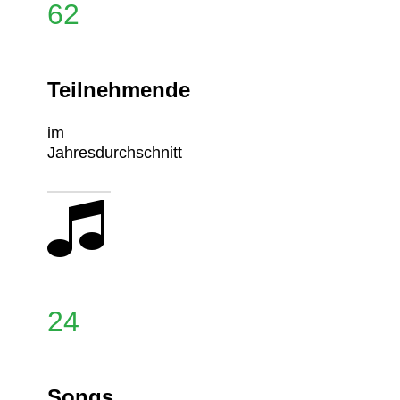
62
Teilnehmende
im
Jahresdurchschnitt
24
Songs