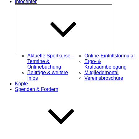
Infocenter
Untermenü
öffnen
Aktuelle Sportkurse –
Online-Eintrittsformular
Termine &
Ergo- &
Onlinebuchung
Kraftraumbelegung
Beiträge & weitere
Mitgliederportal
Infos
Vereinsbroschüre
Köpfe
Spenden & Fördern