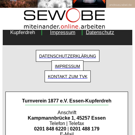
Copyright 2018 - Turnverein 1877 e.V. Essen-
|
|
Kupferdreh
Impressum
Datenschutz
DATENSCHUTZERKLÄRUNG
IMPRESSUM
KONTAKT ZUM TVK
Turnverein 1877 e.V. Essen-Kupferdreh
Anschrift
Kampmannbrücke 1, 45257 Essen
Telefon | Telefax
0201 848 6220
|
0201 488 179
E-Mail