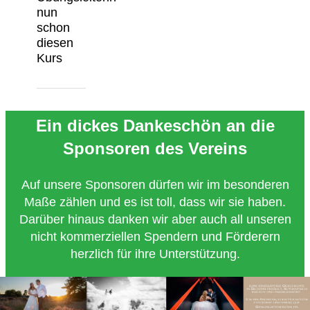
nun
schon
diesen
Kurs
Ein dickes Dankeschön an die
Sponsoren des Vereins
Auf unsere Sponsoren dürfen wir im besonderen
Maße zählen und es ist toll, dass wir sie haben.
Darüber hinaus danken wir aber auch all unseren
nicht kommerziellen Spendern und Förderern
herzlich für ihre Unterstützung.