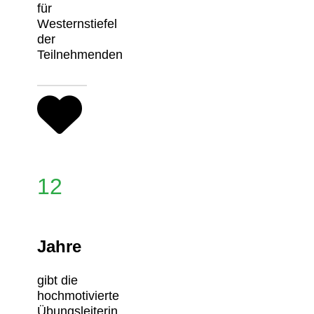
für
Westernstiefel
der
Teilnehmenden
12
Jahre
gibt die
hochmotivierte
Übungsleiterin