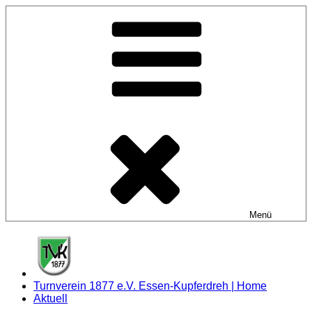
Zum
Inhalt
springen
Menü
Turnverein 1877 e.V. Essen-Kupferdreh | Home
Aktuell